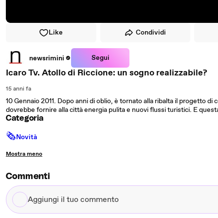
Like
Condividi
Segui
newsrimini
Icaro Tv. Atollo di Riccione: un sogno realizzabile?
15 anni fa
10 Gennaio 2011. Dopo anni di oblio, è tornato alla ribalta il progetto di co
dovrebbe fornire alla città energia pulita e nuovi flussi turistici. E que
Categoria
🗞
Novità
Mostra meno
Commenti
Aggiungi
il