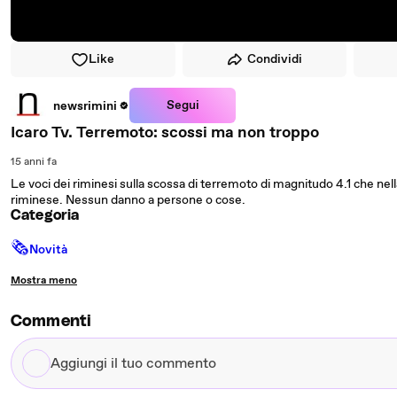
Like
Condividi
Segui
newsrimini
Icaro Tv. Terremoto: scossi ma non troppo
15 anni fa
Le voci dei riminesi sulla scossa di terremoto di magnitudo 4.1 che nella no
riminese. Nessun danno a persone o cose.
Categoria
🗞
Novità
Mostra meno
Commenti
Aggiungi
il