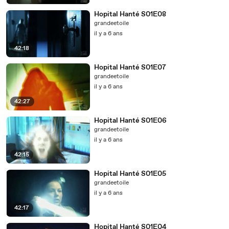
Hopital Hanté S01E08
grandeetoile
il y a 6 ans
42:18
Hopital Hanté S01E07
grandeetoile
il y a 6 ans
42:27
Hopital Hanté S01E06
grandeetoile
il y a 6 ans
42:15
Hopital Hanté S01E05
grandeetoile
il y a 6 ans
42:17
Hopital Hanté S01E04