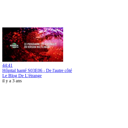
44:41
Hôpital hanté S03E06 - De l'autre côté
Le Blog De L'étrange
il y a 3 ans