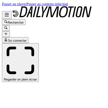
Passer au player
Passer au contenu principal
Rechercher
Se connecter
Regarder en plein écran