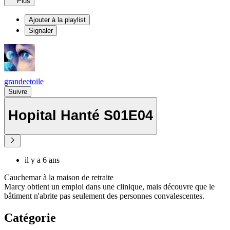
Plus
Ajouter à la playlist
Signaler
grandeetoile
Suivre
Hopital Hanté S01E04
il y a 6 ans
Cauchemar à la maison de retraite
Marcy obtient un emploi dans une clinique, mais découvre que le
bâtiment n'abrite pas seulement des personnes convalescentes.
Catégorie