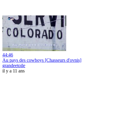
44:46
Au pays des cowboys [Chasseurs d'ovnis]
grandeetoile
il y a 11 ans