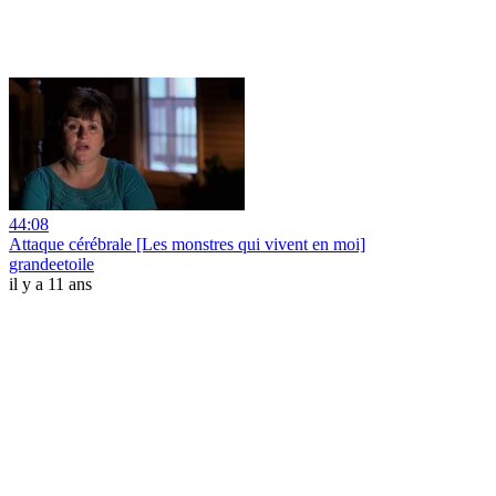
44:08
Attaque cérébrale [Les monstres qui vivent en moi]
grandeetoile
il y a 11 ans