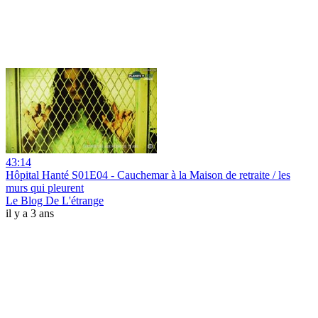
43:14
Hôpital Hanté S01E04 - Cauchemar à la Maison de retraite / les
murs qui pleurent
Le Blog De L'étrange
il y a 3 ans