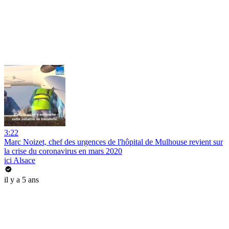
3:22
Marc Noizet, chef des urgences de l'hôpital de Mulhouse revient sur
la crise du coronavirus en mars 2020
ici Alsace
il y a 5 ans