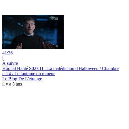
41:36
|
À suivre
Hôpital Hanté S02E11 - La malédiction d'Halloween / Chambre
n°24 / Le fantôme du mineur
Le Blog De L'étrange
il y a 3 ans