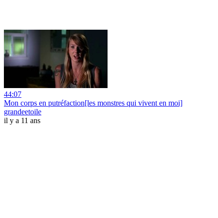
44:07
Mon corps en putréfaction[les monstres qui vivent en moi]
grandeetoile
il y a 11 ans