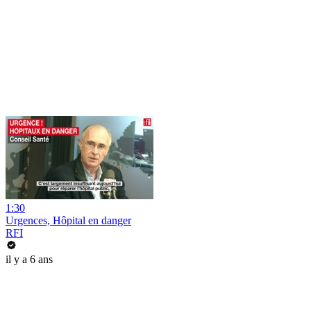
1:30
Urgences, Hôpital en danger
RFI
il y a 6 ans