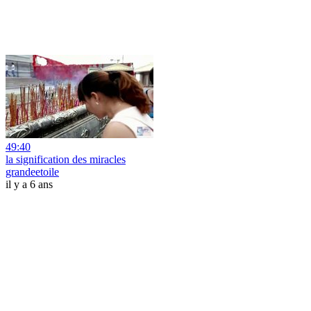
49:40
la signification des miracles
grandeetoile
il y a 6 ans