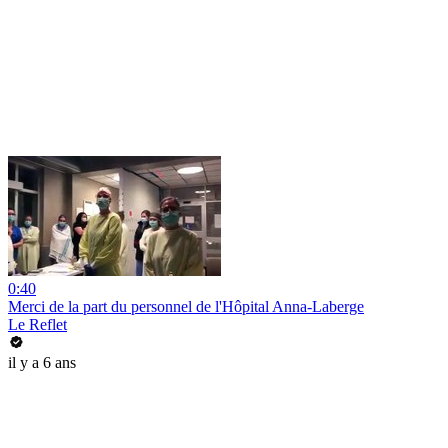
0:40
Merci de la part du personnel de l'Hôpital Anna-Laberge
Le Reflet
il y a 6 ans