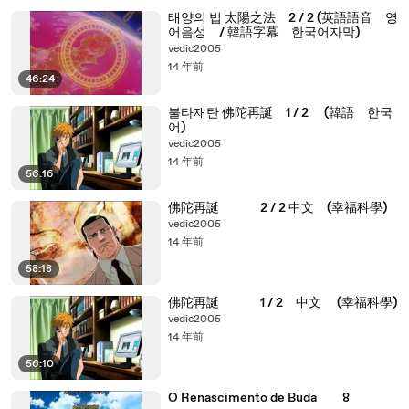
태양의 법 太陽之法 2 / 2 (英語語音 영
어음성 / 韓語字幕 한국어자막)
vedic2005
14 年前
46:24
불타재탄 佛陀再誕 1 / 2 (韓語 한국
어)
vedic2005
14 年前
56:16
佛陀再誕 2 / 2 中文 (幸福科學)
vedic2005
14 年前
58:18
佛陀再誕 1 / 2 中文 (幸福科學)
vedic2005
14 年前
56:10
O Renascimento de Buda 8