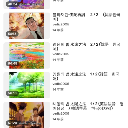
14 年前
46:24
불타재탄 佛陀再誕 2 / 2 (韓語한국
어)
vedic2005
14 年前
58:13
영원의 법 永遠之法 2 / 2 (韓語 한국
어)
vedic2005
14 年前
56:48
영원의 법 永遠之法 1 / 2 (韓語 한국
어)
vedic2005
14 年前
56:13
태양의 법 太陽之法 1 / 2 (英語語音 영
어음성 / 韓語字幕 한국어자막)
vedic2005
14 年前
57:28