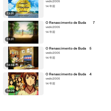
vedic2005
14 年前
13:31
O Renascimento de Buda 7
vedic2005
14 年前
13:31
O Renascimento de Buda 5
vedic2005
14 年前
14:58
O Renascimento de Buda 4
vedic2005
14 年前
14:09