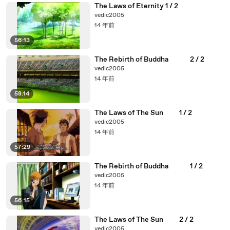
The Laws of Eternity 1 / 2
vedic2005
14 年前
56:13
The Rebirth of Buddha 2 / 2
vedic2005
14 年前
58:14
The Laws of The Sun 1 / 2
vedic2005
14 年前
57:29
The Rebirth of Buddha 1 / 2
vedic2005
14 年前
56:15
The Laws of The Sun 2 / 2
vedic2005