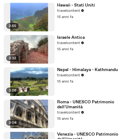
Hawaii - Stati Uniti
travelcontent
15 anni fa
2:55
Israele Antica
travelcontent
15 anni fa
3:32
Nepal - Himalaya - Kathmandu
travelcontent
15 anni fa
3:26
Roma - UNESCO Patrimonio
dell'Umanità
travelcontent
15 anni fa
3:04
Venezia - UNESCO Patrimonio