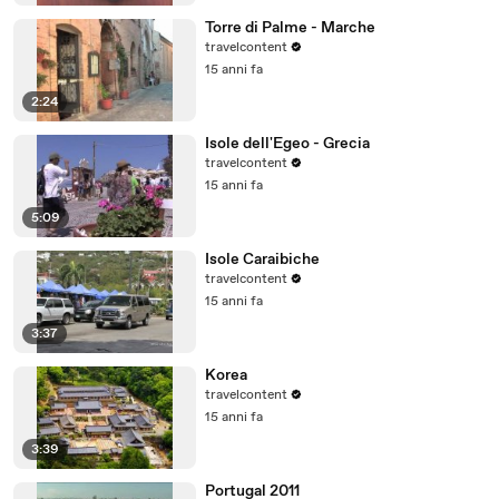
Torre di Palme - Marche
travelcontent
15 anni fa
2:24
Isole dell'Egeo - Grecia
travelcontent
15 anni fa
5:09
Isole Caraibiche
travelcontent
15 anni fa
3:37
Korea
travelcontent
15 anni fa
3:39
Portugal 2011