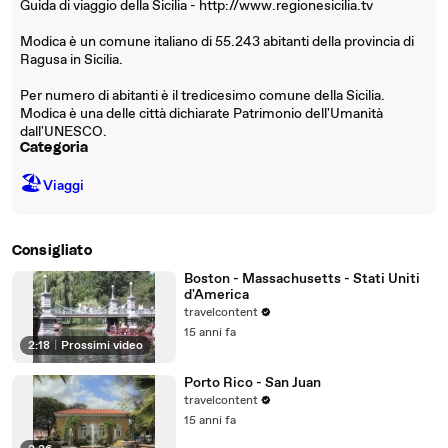
Guida di viaggio della Sicilia - http://www.regionesicilia.tv
Modica è un comune italiano di 55.243 abitanti della provincia di
Ragusa in Sicilia.
Per numero di abitanti è il tredicesimo comune della Sicilia.
Modica è una delle città dichiarate Patrimonio dell'Umanità
dall'UNESCO.
Categoria
🏖
Viaggi
Consigliato
Boston - Massachusetts - Stati Uniti
d'America
travelcontent
15 anni fa
2:18
|
Prossimi video
Porto Rico - San Juan
travelcontent
15 anni fa