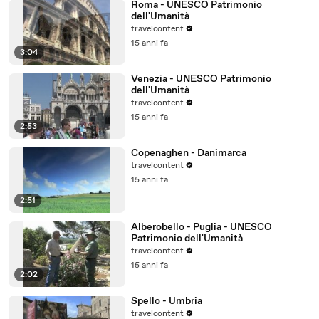
Roma - UNESCO Patrimonio
dell'Umanità
travelcontent
15 anni fa
3:04
Venezia - UNESCO Patrimonio
dell'Umanità
travelcontent
15 anni fa
2:53
Copenaghen - Danimarca
travelcontent
15 anni fa
2:51
Alberobello - Puglia - UNESCO
Patrimonio dell'Umanità
travelcontent
15 anni fa
2:02
Spello - Umbria
travelcontent