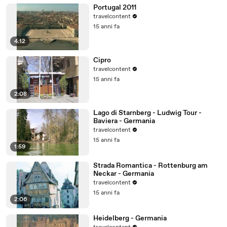
Portugal 2011
travelcontent
15 anni fa
4:12
Cipro
travelcontent
15 anni fa
2:08
Lago di Starnberg - Ludwig Tour -
Baviera - Germania
travelcontent
15 anni fa
1:59
Strada Romantica - Rottenburg am
Neckar - Germania
travelcontent
15 anni fa
2:06
Heidelberg - Germania