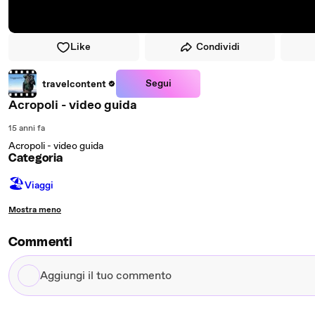
Like
Condividi
Segui
travelcontent
Acropoli - video guida
15 anni fa
Acropoli - video guida
Categoria
🏖
Viaggi
Mostra meno
Commenti
Aggiungi
il
tuo