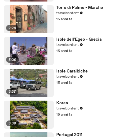
Torre di Palme - Marche
travelcontent
15 anni fa
2:24
Isole dell'Egeo - Grecia
travelcontent
15 anni fa
5:09
Isole Caraibiche
travelcontent
15 anni fa
3:37
Korea
travelcontent
15 anni fa
3:39
Portugal 2011