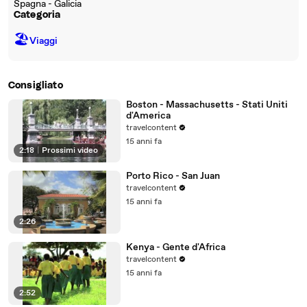
Spagna - Galicia
Categoria
🏖
Viaggi
Consigliato
Boston - Massachusetts - Stati Uniti
d'America
travelcontent
15 anni fa
2:18
|
Prossimi video
Porto Rico - San Juan
travelcontent
15 anni fa
2:26
Kenya - Gente d'Africa
travelcontent
15 anni fa
2:52