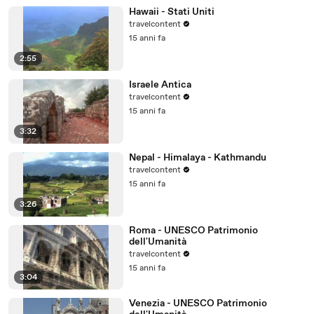
Hawaii - Stati Uniti
travelcontent
15 anni fa
2:55
Israele Antica
travelcontent
15 anni fa
3:32
Nepal - Himalaya - Kathmandu
travelcontent
15 anni fa
3:26
Roma - UNESCO Patrimonio
dell'Umanità
travelcontent
15 anni fa
3:04
Venezia - UNESCO Patrimonio