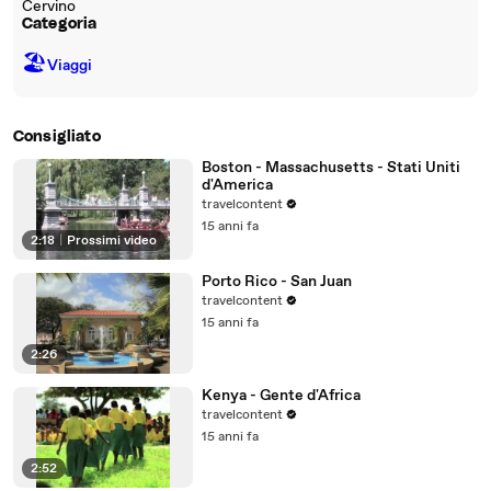
Cervino
Categoria
🏖
Viaggi
Consigliato
Boston - Massachusetts - Stati Uniti
d'America
travelcontent
15 anni fa
2:18
|
Prossimi video
Porto Rico - San Juan
travelcontent
15 anni fa
2:26
Kenya - Gente d'Africa
travelcontent
15 anni fa
2:52