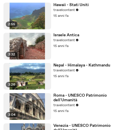
Hawaii - Stati Uniti
travelcontent
15 anni fa
2:55
Israele Antica
travelcontent
15 anni fa
3:32
Nepal - Himalaya - Kathmandu
travelcontent
15 anni fa
3:26
Roma - UNESCO Patrimonio
dell'Umanità
travelcontent
15 anni fa
3:04
Venezia - UNESCO Patrimonio