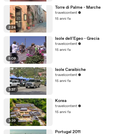
Torre di Palme - Marche
travelcontent
15 anni fa
2:24
Isole dell'Egeo - Grecia
travelcontent
15 anni fa
5:09
Isole Caraibiche
travelcontent
15 anni fa
3:37
Korea
travelcontent
15 anni fa
3:39
Portugal 2011