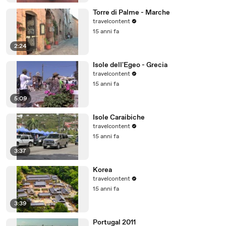
Torre di Palme - Marche
travelcontent
15 anni fa
2:24
Isole dell'Egeo - Grecia
travelcontent
15 anni fa
5:09
Isole Caraibiche
travelcontent
15 anni fa
3:37
Korea
travelcontent
15 anni fa
3:39
Portugal 2011