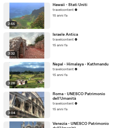
Hawaii - Stati Uniti
travelcontent
15 anni fa
2:55
Israele Antica
travelcontent
15 anni fa
3:32
Nepal - Himalaya - Kathmandu
travelcontent
15 anni fa
3:26
Roma - UNESCO Patrimonio
dell'Umanità
travelcontent
15 anni fa
3:04
Venezia - UNESCO Patrimonio