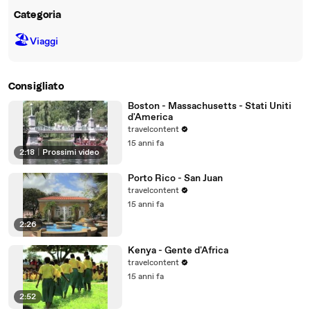
Categoria
🏖
Viaggi
Consigliato
Boston - Massachusetts - Stati Uniti
d'America
travelcontent
15 anni fa
2:18
|
Prossimi video
Porto Rico - San Juan
travelcontent
15 anni fa
2:26
Kenya - Gente d'Africa
travelcontent
15 anni fa
2:52