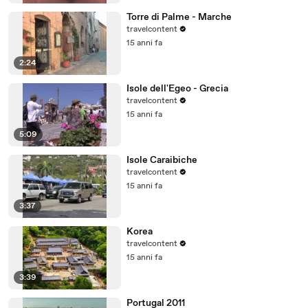
Torre di Palme - Marche
travelcontent
15 anni fa
2:24
Isole dell'Egeo - Grecia
travelcontent
15 anni fa
5:09
Isole Caraibiche
travelcontent
15 anni fa
3:37
Korea
travelcontent
15 anni fa
3:39
Portugal 2011