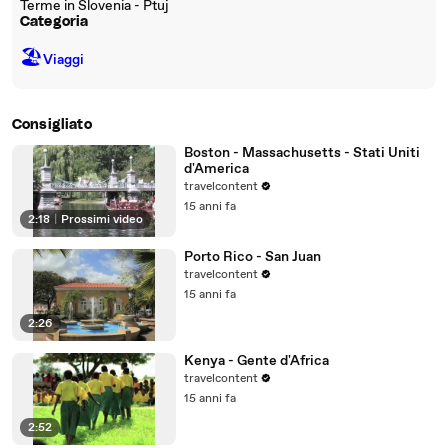
Terme in Slovenia - Ptuj
Categoria
🏖
Viaggi
Consigliato
Boston - Massachusetts - Stati Uniti
d'America
travelcontent
15 anni fa
2:18
|
Prossimi video
Porto Rico - San Juan
travelcontent
15 anni fa
2:26
Kenya - Gente d'Africa
travelcontent
15 anni fa
2:52