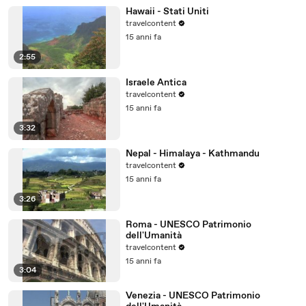
Hawaii - Stati Uniti
travelcontent
15 anni fa
2:55
Israele Antica
travelcontent
15 anni fa
3:32
Nepal - Himalaya - Kathmandu
travelcontent
15 anni fa
3:26
Roma - UNESCO Patrimonio
dell'Umanità
travelcontent
15 anni fa
3:04
Venezia - UNESCO Patrimonio