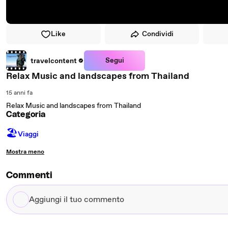
Like
Condividi
Segui
travelcontent
Relax Music and landscapes from Thailand
15 anni fa
Relax Music and landscapes from Thailand
Categoria
🏖
Viaggi
Mostra meno
Commenti
Aggiungi
il
tuo