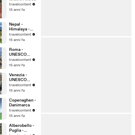
travelcontent
15 anni fa
Nepal -
Himalaya -
Kathmandu
travelcontent
15 anni fa
Roma -
UNESCO
Patrimonio
travelcontent
dell'Umanità
15 anni fa
Venezia -
UNESCO
Patrimonio
travelcontent
dell'Umanità
15 anni fa
Copenaghen -
Danimarca
travelcontent
15 anni fa
Alberobello -
Puglia -