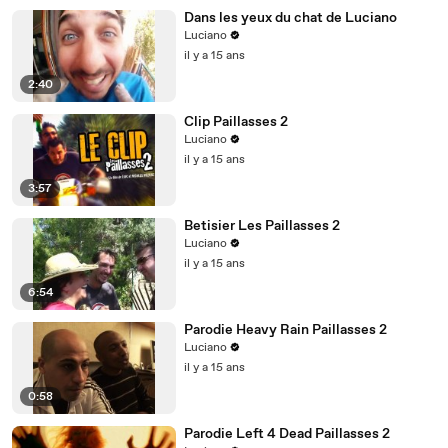
Dans les yeux du chat de Luciano
Luciano
il y a 15 ans
2:40
Clip Paillasses 2
Luciano
il y a 15 ans
3:57
Betisier Les Paillasses 2
Luciano
il y a 15 ans
6:54
Parodie Heavy Rain Paillasses 2
Luciano
il y a 15 ans
0:58
Parodie Left 4 Dead Paillasses 2