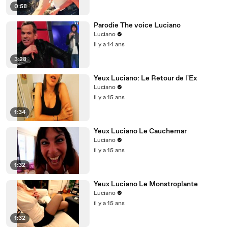
0:58
Parodie The voice Luciano
Luciano
il y a 14 ans
3:28
Yeux Luciano: Le Retour de l'Ex
Luciano
il y a 15 ans
1:34
Yeux Luciano Le Cauchemar
Luciano
il y a 15 ans
1:32
Yeux Luciano Le Monstroplante
Luciano
il y a 15 ans
1:32