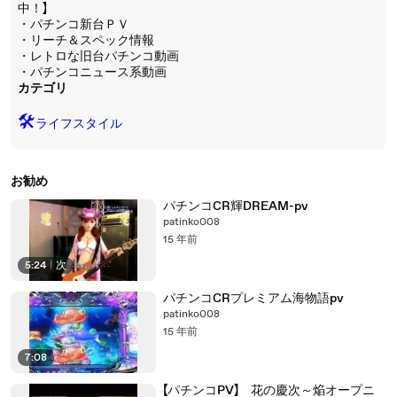
中！】
・パチンコ新台ＰＶ
・リーチ＆スペック情報
・レトロな旧台パチンコ動画
・パチンコニュース系動画
カテゴリ
🛠️
ライフスタイル
お勧め
パチンコCR輝DREAM-pv
patinko008
15 年前
5:24
|
次
パチンコCRプレミアム海物語pv
patinko008
15 年前
7:08
【パチンコPV】 花の慶次～焔オープニ