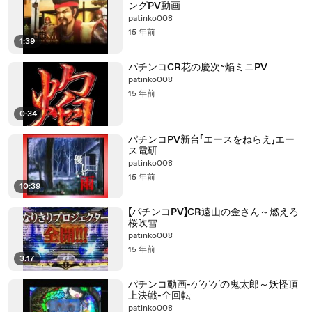
ングPV動画
patinko008
15 年前
1:39
パチンコCR花の慶次~焔ミニPV
patinko008
15 年前
0:34
パチンコPV新台「エースをねらえ」エー
ス電研
patinko008
15 年前
10:39
【パチンコPV】CR遠山の金さん～燃えろ
桜吹雪
patinko008
15 年前
3:17
パチンコ動画-ゲゲゲの鬼太郎～妖怪頂
上決戦-全回転
patinko008