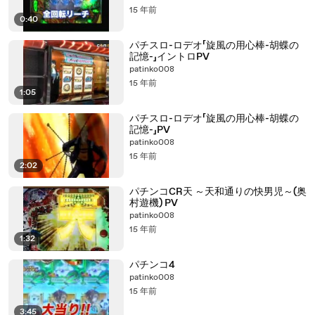
15 年前
0:40
パチスロ-ロデオ「旋風の用心棒-胡蝶の
記憶-」イントロPV
patinko008
15 年前
1:05
パチスロ-ロデオ「旋風の用心棒-胡蝶の
記憶-」PV
patinko008
15 年前
2:02
パチンコCR天 ～天和通りの快男児～(奥
村遊機) PV
patinko008
15 年前
1:32
パチンコ4
patinko008
15 年前
3:45