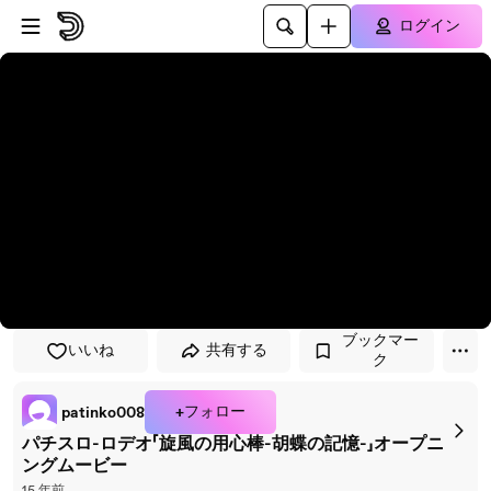
プレイヤーにスキップ
メインコンテンツにスキップ
ログイン
ブックマー
いいね
共有する
ク
+フォロー
patinko008
パチスロ-ロデオ「旋風の用心棒-胡蝶の記憶-」オープニ
ングムービー