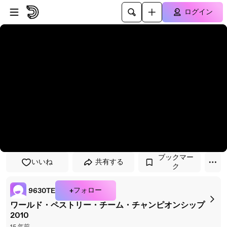
プレイヤーにスキップ
メインコンテンツにスキップ
ログイン
ブックマー
いいね
共有する
ク
+フォロー
9630TE
ワールド・ペストリー・チーム・チャンピオンシップ
2010