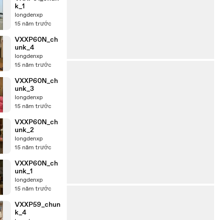
k_1
longdenxp
15 năm trước
VXXP60N_ch
unk_4
longdenxp
15 năm trước
VXXP60N_ch
unk_3
longdenxp
15 năm trước
VXXP60N_ch
unk_2
longdenxp
15 năm trước
VXXP60N_ch
unk_1
longdenxp
15 năm trước
VXXP59_chun
k_4