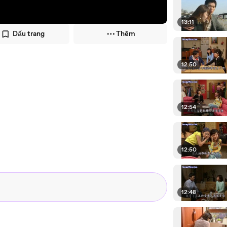
13:11
Dấu trang
Thêm
12:50
12:54
12:50
12:48