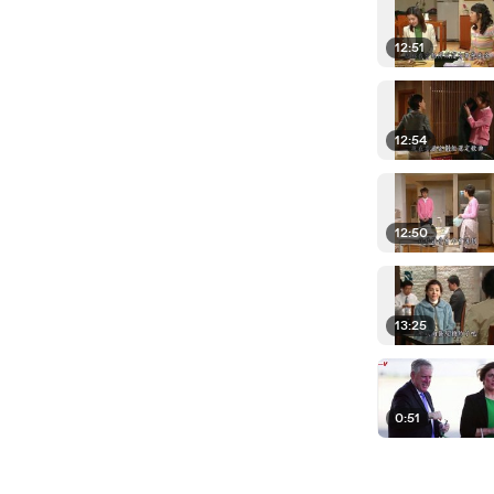
12:51
12:54
12:50
13:25
0:51