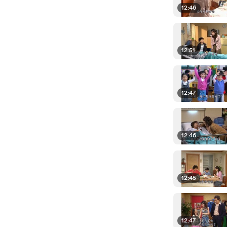
12:46
12:51
12:47
12:46
12:45
12:47