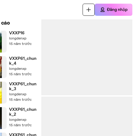
Đăng nhập
 cáo
VXXP16
longdenxp
15 năm trước
VXXP61_chun
k_4
longdenxp
15 năm trước
VXXP61_chun
k_3
longdenxp
15 năm trước
VXXP61_chun
k_2
longdenxp
15 năm trước
VXXP61_chun