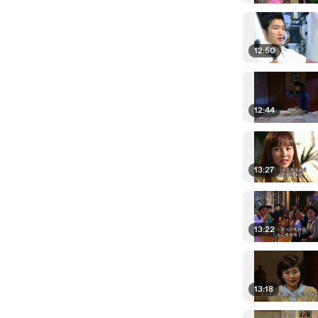
12:50
12:44
13:27
13:22
13:18