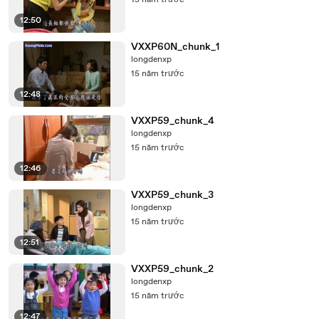
15 năm trước
12:50
VXXP60N_chunk_1
longdenxp
15 năm trước
12:48
VXXP59_chunk_4
longdenxp
15 năm trước
12:46
VXXP59_chunk_3
longdenxp
15 năm trước
12:51
VXXP59_chunk_2
longdenxp
15 năm trước
12:47