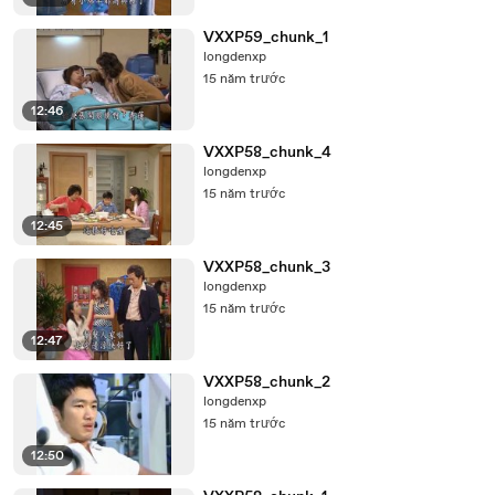
VXXP59_chunk_1
longdenxp
15 năm trước
12:46
VXXP58_chunk_4
longdenxp
15 năm trước
12:45
VXXP58_chunk_3
longdenxp
15 năm trước
12:47
VXXP58_chunk_2
longdenxp
15 năm trước
12:50