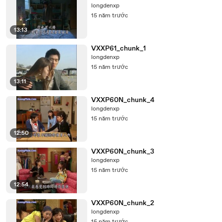
longdenxp
15 năm trước
13:13
VXXP61_chunk_1
longdenxp
15 năm trước
13:11
VXXP60N_chunk_4
longdenxp
15 năm trước
12:50
VXXP60N_chunk_3
longdenxp
15 năm trước
12:54
VXXP60N_chunk_2
longdenxp