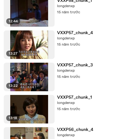
VXXP58_chunk_1
longdenxp
15 năm trước
12:44
VXXP57_chunk_4
longdenxp
15 năm trước
13:27
VXXP57_chunk_3
longdenxp
15 năm trước
13:22
VXXP57_chunk_1
longdenxp
15 năm trước
13:18
VXXP56_chunk_4
longdenxp