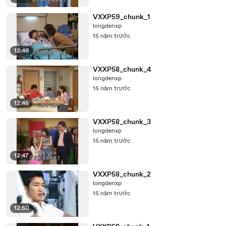
VXXP59_chunk_1
longdenxp
15 năm trước
12:46
VXXP58_chunk_4
longdenxp
15 năm trước
12:45
VXXP58_chunk_3
longdenxp
15 năm trước
12:47
VXXP58_chunk_2
longdenxp
15 năm trước
12:50