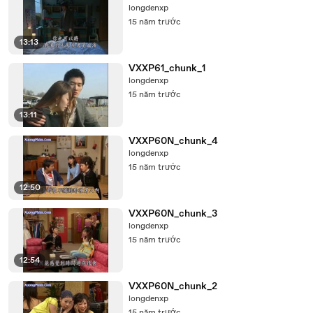
longdenxp
15 năm trước
13:13
VXXP61_chunk_1
longdenxp
15 năm trước
13:11
VXXP60N_chunk_4
longdenxp
15 năm trước
12:50
VXXP60N_chunk_3
longdenxp
15 năm trước
12:54
VXXP60N_chunk_2
longdenxp