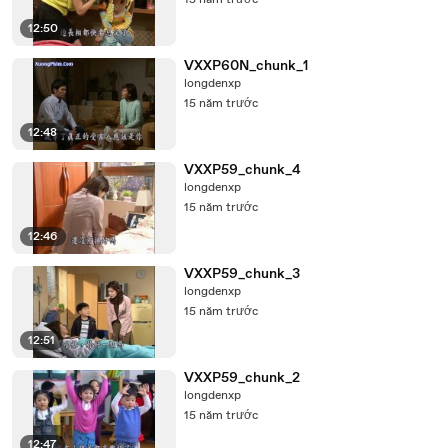
15 năm trước
12:50
VXXP60N_chunk_1
longdenxp
15 năm trước
12:48
VXXP59_chunk_4
longdenxp
15 năm trước
12:46
VXXP59_chunk_3
longdenxp
15 năm trước
12:51
VXXP59_chunk_2
longdenxp
15 năm trước
12:47