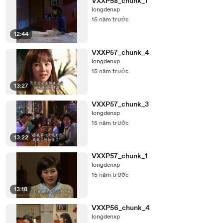
VXXP58_chunk_1
longdenxp
15 năm trước
12:44
VXXP57_chunk_4
longdenxp
15 năm trước
13:27
VXXP57_chunk_3
longdenxp
15 năm trước
13:22
VXXP57_chunk_1
longdenxp
15 năm trước
13:18
VXXP56_chunk_4
longdenxp