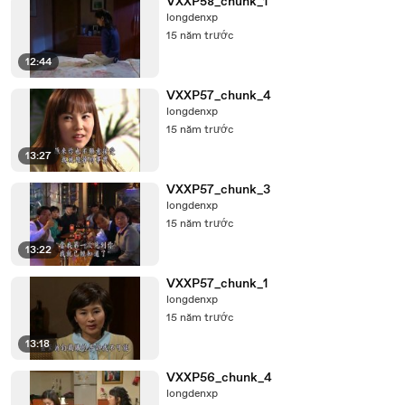
VXXP58_chunk_1
longdenxp
15 năm trước
12:44
VXXP57_chunk_4
longdenxp
15 năm trước
13:27
VXXP57_chunk_3
longdenxp
15 năm trước
13:22
VXXP57_chunk_1
longdenxp
15 năm trước
13:18
VXXP56_chunk_4
longdenxp