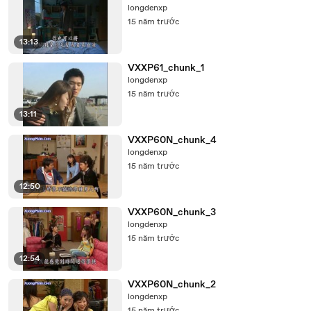
longdenxp
15 năm trước
13:13
VXXP61_chunk_1
longdenxp
15 năm trước
13:11
VXXP60N_chunk_4
longdenxp
15 năm trước
12:50
VXXP60N_chunk_3
longdenxp
15 năm trước
12:54
VXXP60N_chunk_2
longdenxp