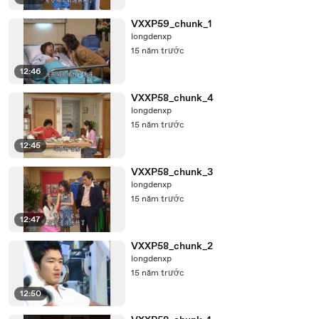
VXXP59_chunk_1
longdenxp
15 năm trước
12:46
VXXP58_chunk_4
longdenxp
15 năm trước
12:45
VXXP58_chunk_3
longdenxp
15 năm trước
12:47
VXXP58_chunk_2
longdenxp
15 năm trước
12:50