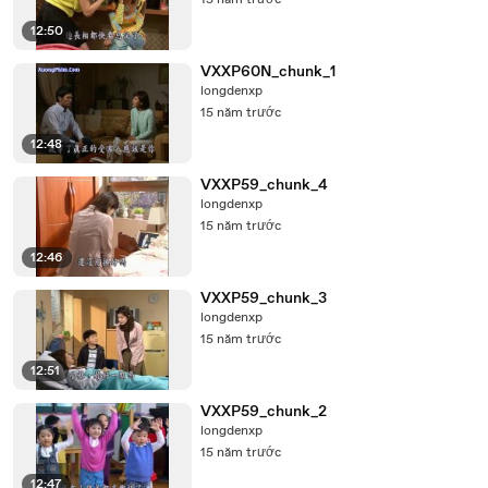
15 năm trước
12:50
VXXP60N_chunk_1
longdenxp
15 năm trước
12:48
VXXP59_chunk_4
longdenxp
15 năm trước
12:46
VXXP59_chunk_3
longdenxp
15 năm trước
12:51
VXXP59_chunk_2
longdenxp
15 năm trước
12:47