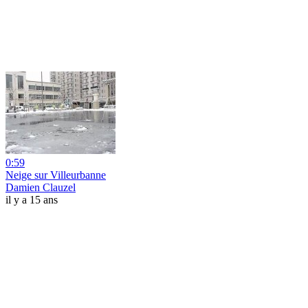
0:59
Neige sur Villeurbanne
Damien Clauzel
il y a 15 ans