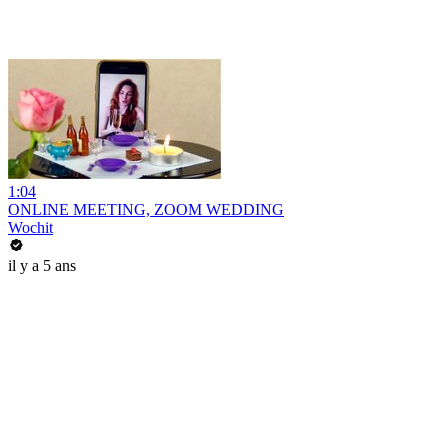
1:04
ONLINE MEETING, ZOOM WEDDING
Wochit
il y a 5 ans