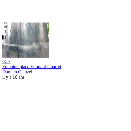
0:17
Fontaine place Edouard Charret
Damien Clauzel
il y a 16 ans