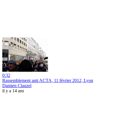
0:32
Rassemblement anti ACTA, 11 février 2012, Lyon
Damien Clauzel
il y a 14 ans