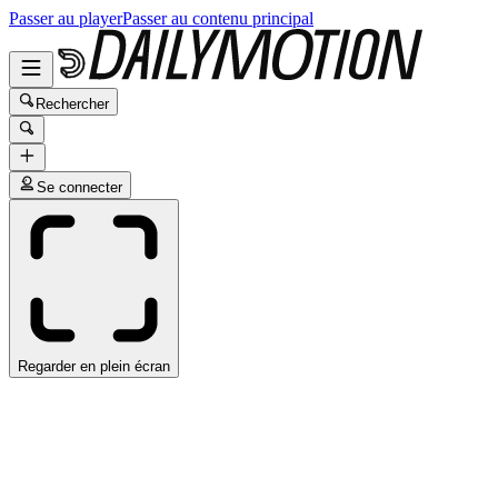
Passer au player
Passer au contenu principal
Rechercher
Se connecter
Regarder en plein écran