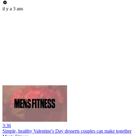
il y a 3 ans
3:36
Simple, healthy Valentine's Day desserts couples can make together