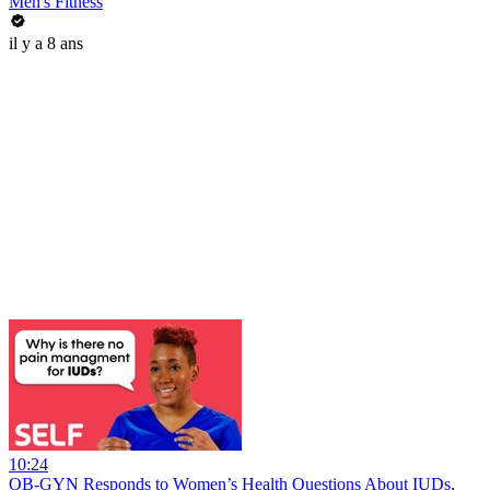
Men's Fitness
il y a 8 ans
10:24
OB-GYN Responds to Women’s Health Questions About IUDs,