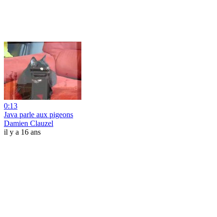
0:13
Java parle aux pigeons
Damien Clauzel
il y a 16 ans