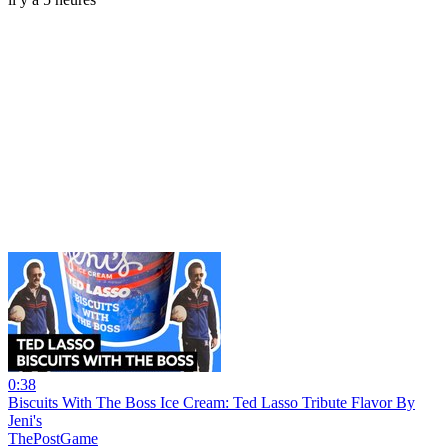
0:38
Biscuits With The Boss Ice Cream: Ted Lasso Tribute Flavor By
Jeni's
ThePostGame