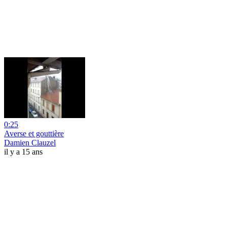
0:25
Averse et gouttière
Damien Clauzel
il y a 15 ans