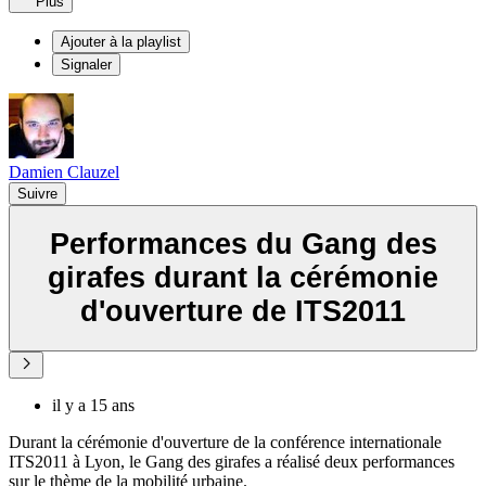
Plus
Ajouter à la playlist
Signaler
Damien Clauzel
Suivre
Performances du Gang des
girafes durant la cérémonie
d'ouverture de ITS2011
il y a 15 ans
Durant la cérémonie d'ouverture de la conférence internationale
ITS2011 à Lyon, le Gang des girafes a réalisé deux performances
sur le thème de la mobilité urbaine.