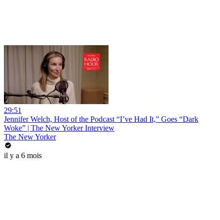
29:51
Jennifer Welch, Host of the Podcast “I’ve Had It,” Goes “Dark
Woke” | The New Yorker Interview
The New Yorker
il y a 6 mois