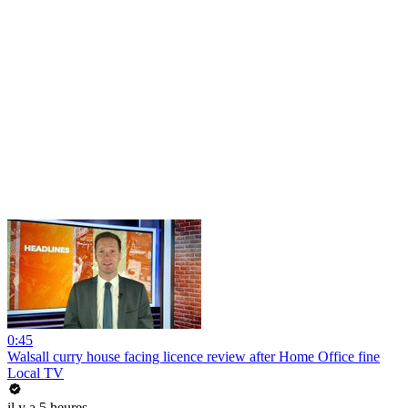
0:45
Walsall curry house facing licence review after Home Office fine
Local TV
il y a 5 heures