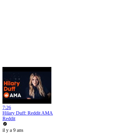
7:26
Hilary Duff: Reddit AMA
Reddit
il y a 9 ans