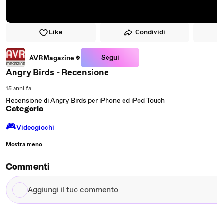
Like
Condividi
Segui
AVRMagazine
Angry Birds - Recensione
15 anni fa
Recensione di Angry Birds per iPhone ed iPod Touch
Categoria
🎮️
Videogiochi
Mostra meno
Commenti
Aggiungi
il
tuo