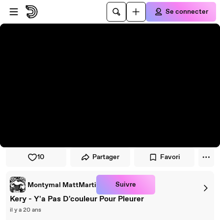
Passer au player
Passer au contenu principal
Se connecter
10
Partager
Favori
Suivre
Montymal MattMarti
Kery - Y'a Pas D'couleur Pour Pleurer
il y a 20 ans