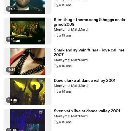
il y a 19 ans
4:03
Slim thug - theme song & hoggs on da
grind 2008
Montymal MattMarti
il y a 19 ans
3:51
Shark and sylvain ft lara - love call me
2007
Montymal MattMarti
il y a 19 ans
4:34
Dave clarke at dance valley 2001
Montymal MattMarti
il y a 19 ans
10:36
Sven vath live at dance valley 2001
Montymal MattMarti
il y a 19 ans
12:19