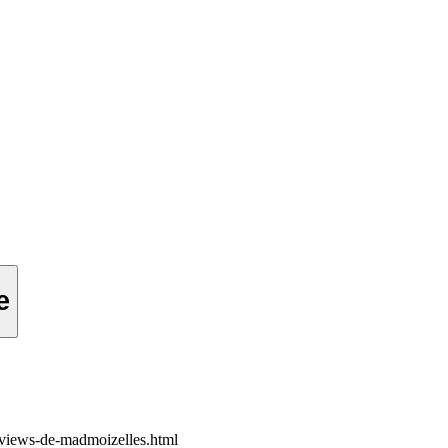
e
rviews-de-madmoizelles.html