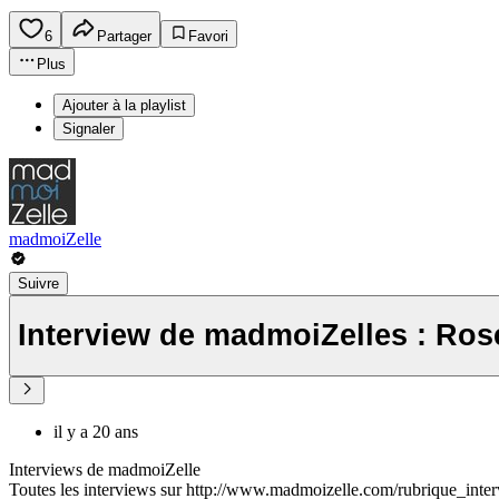
6
Partager
Favori
Plus
Ajouter à la playlist
Signaler
madmoiZelle
Suivre
Interview de madmoiZelles : Ros
il y a 20 ans
Interviews de madmoiZelle
Toutes les interviews sur http://www.madmoizelle.com/rubrique_inte