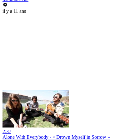
il y a 11 ans
2:37
Alone With Everybody - « Drown Myself in Sorrow »