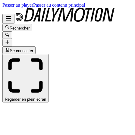
Passer au player
Passer au contenu principal
Rechercher
Se connecter
Regarder en plein écran