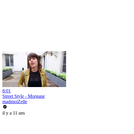
8:01
Street Style - Morgane
madmoiZelle
il y a 11 ans