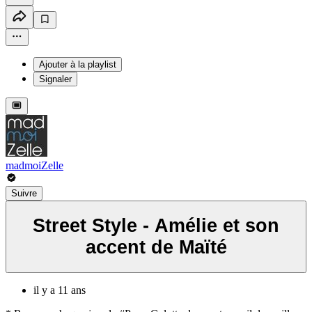
Ajouter à la playlist
Signaler
madmoiZelle
Suivre
Street Style - Amélie et son
accent de Maïté
il y a 11 ans