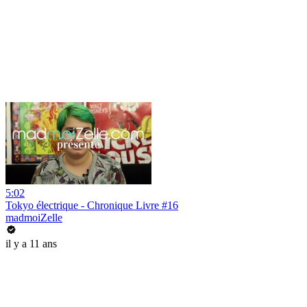
5:02
Tokyo électrique - Chronique Livre #16
madmoiZelle
il y a 11 ans