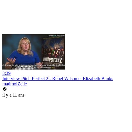
8:39
Interview Pitch Perfect 2 - Rebel Wilson et Elizabeth Banks
madmoiZelle
il y a 11 ans