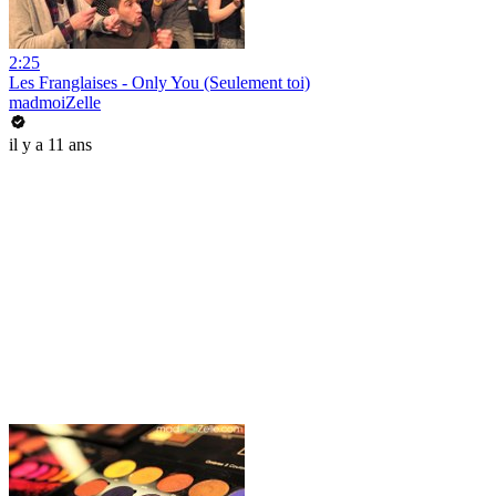
2:25
Les Franglaises - Only You (Seulement toi)
madmoiZelle
il y a 11 ans