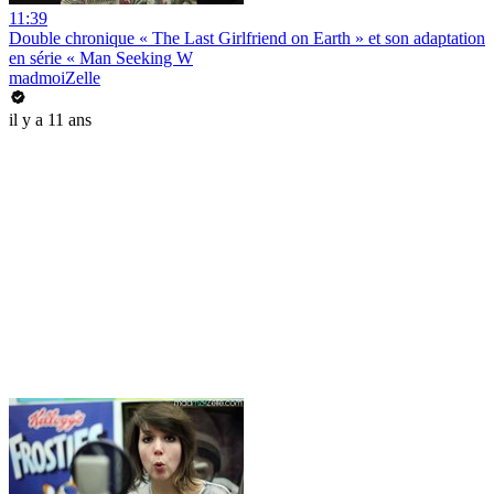
11:39
Double chronique « The Last Girlfriend on Earth » et son adaptation
en série « Man Seeking W
madmoiZelle
il y a 11 ans