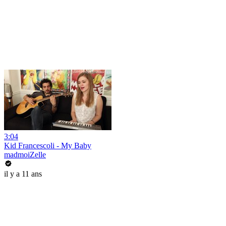
3:04
Kid Francescoli - My Baby
madmoiZelle
il y a 11 ans