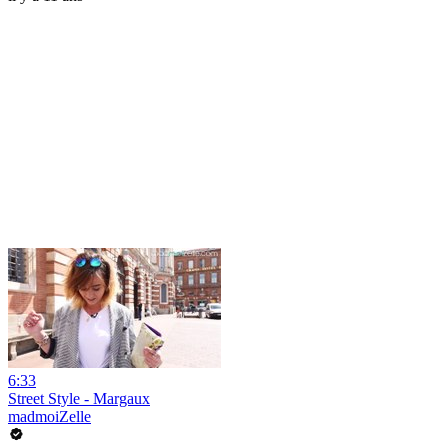
6:33
Street Style - Margaux
madmoiZelle