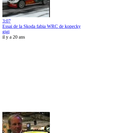
3:07
Essai de la Skoda fabia WRC de kopecky
gigi
il y a 20 ans