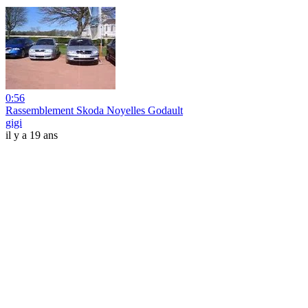
0:56
Rassemblement Skoda Noyelles Godault
gigi
il y a 19 ans