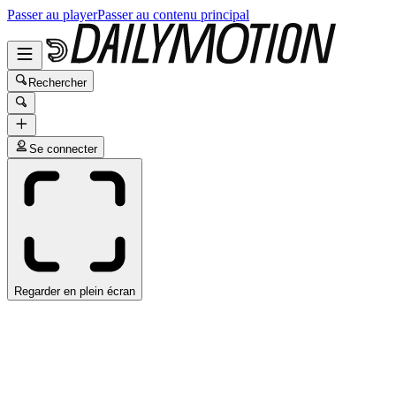
Passer au player
Passer au contenu principal
Rechercher
Se connecter
Regarder en plein écran