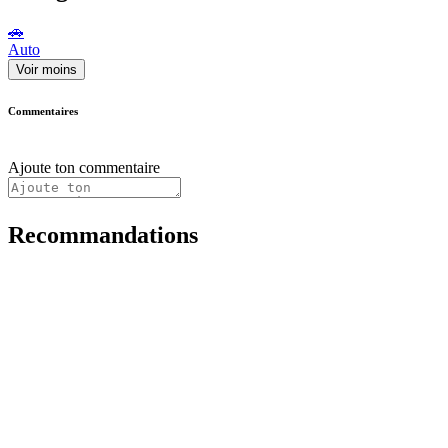
🚗
Auto
Voir moins
Commentaires
Ajoute ton commentaire
Recommandations