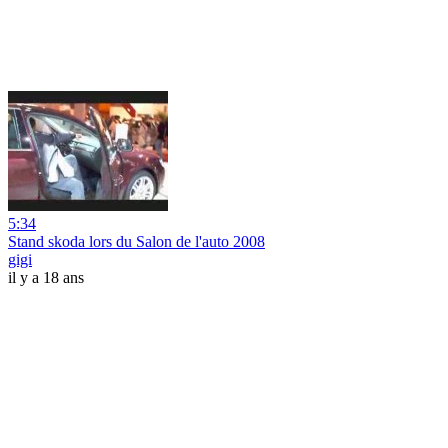
5:34
Stand skoda lors du Salon de l'auto 2008
gigi
il y a 18 ans