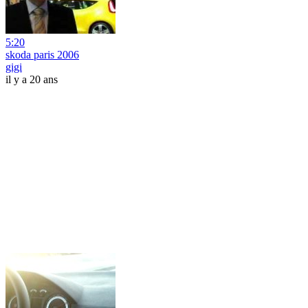
5:20
skoda paris 2006
gigi
il y a 20 ans