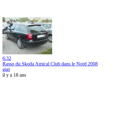
6:32
Rasso du Skoda Amical Club dans le Nord 2008
gigi
il y a 18 ans