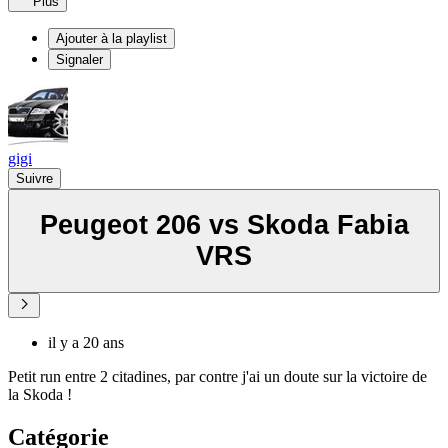
Plus
Ajouter à la playlist
Signaler
gigi
Suivre
Peugeot 206 vs Skoda Fabia
VRS
il y a 20 ans
Petit run entre 2 citadines, par contre j'ai un doute sur la victoire de
la Skoda !
Catégorie