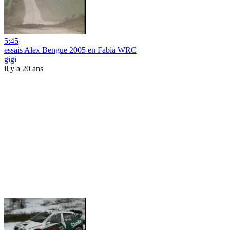
5:45
essais Alex Bengue 2005 en Fabia WRC
gigi
il y a 20 ans