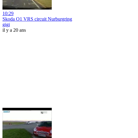
10:29
Skoda O1 VRS circuit Nurburgring
gigi
il y a 20 ans