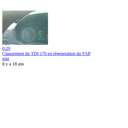
0:29
Claquement du TDI 170 en régeneration du FAP
gigi
il y a 18 ans