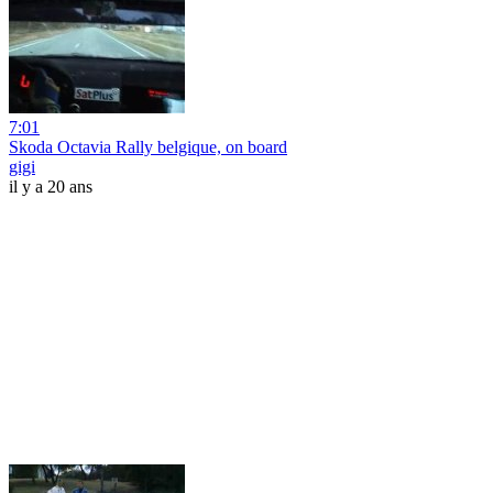
7:01
Skoda Octavia Rally belgique, on board
gigi
il y a 20 ans