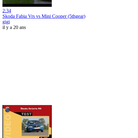
2:34
Skoda Fabia Vrs vs Mini Cooper (5thgear)
gigi
il y a 20 ans