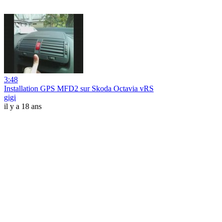
3:48
Installation GPS MFD2 sur Skoda Octavia vRS
gigi
il y a 18 ans