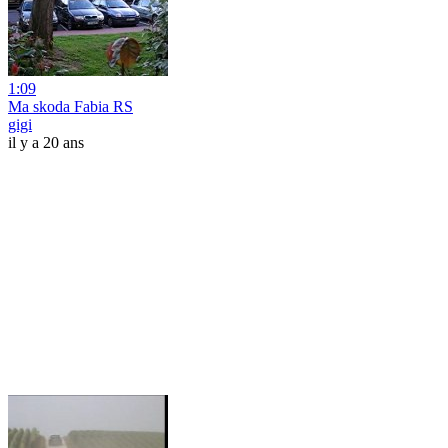
1:09
Ma skoda Fabia RS
gigi
il y a 20 ans