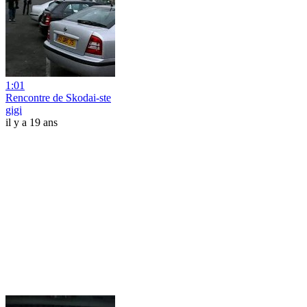
1:01
Rencontre de Skodai-ste
gigi
il y a 19 ans