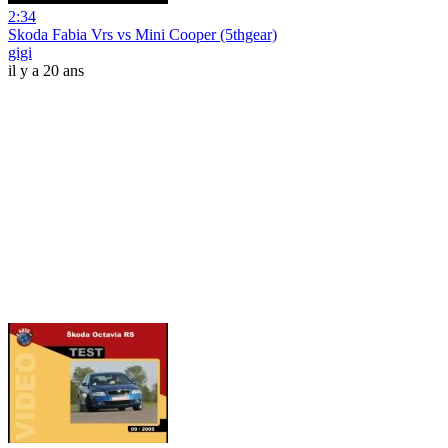
2:34
Skoda Fabia Vrs vs Mini Cooper (5thgear)
gigi
il y a 20 ans