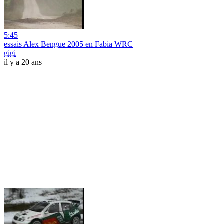
5:45
essais Alex Bengue 2005 en Fabia WRC
gigi
il y a 20 ans