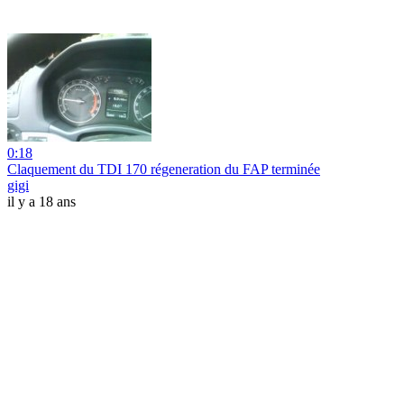
0:18
Claquement du TDI 170 régeneration du FAP terminée
gigi
il y a 18 ans