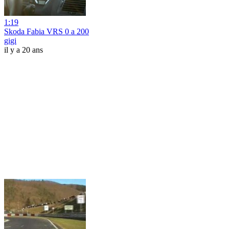
1:19
Skoda Fabia VRS 0 a 200
gigi
il y a 20 ans