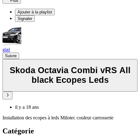
Plus
Ajouter à la playlist
Signaler
gigi
Suivre
Skoda Octavia Combi vRS All
black Ecopes Leds
il y a 18 ans
Installation des ecopes à leds Milotec couleur carrosserie
Catégorie