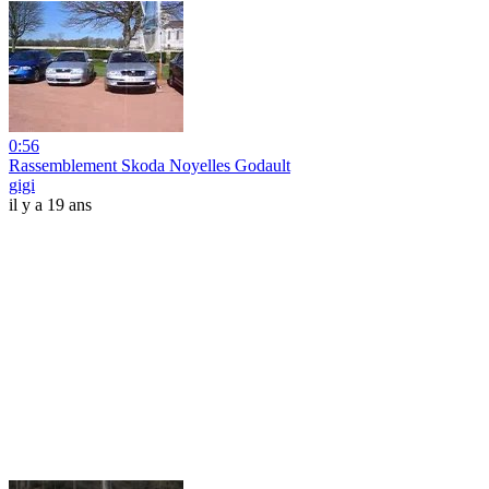
0:56
Rassemblement Skoda Noyelles Godault
gigi
il y a 19 ans