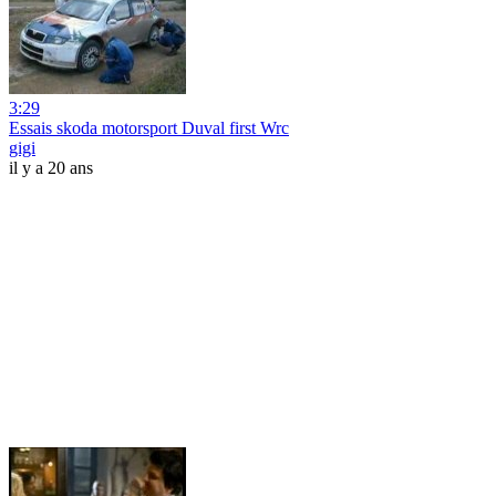
3:29
Essais skoda motorsport Duval first Wrc
gigi
il y a 20 ans