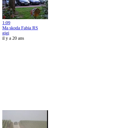
1:09
Ma skoda Fabia RS
gigi
il y a 20 ans