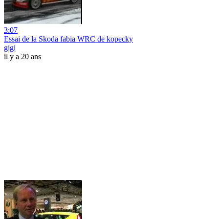
3:07
Essai de la Skoda fabia WRC de kopecky
gigi
il y a 20 ans