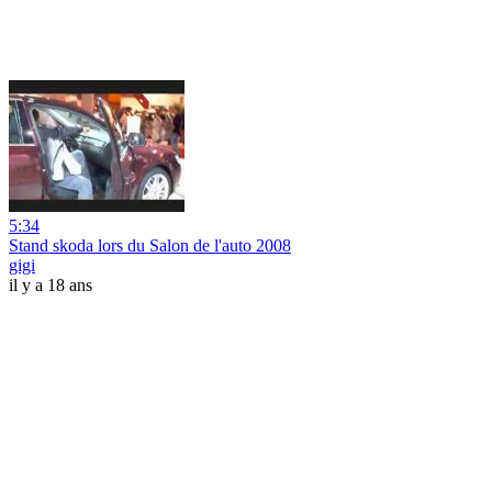
5:34
Stand skoda lors du Salon de l'auto 2008
gigi
il y a 18 ans