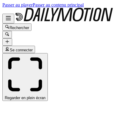
Passer au player
Passer au contenu principal
Rechercher
Se connecter
Regarder en plein écran