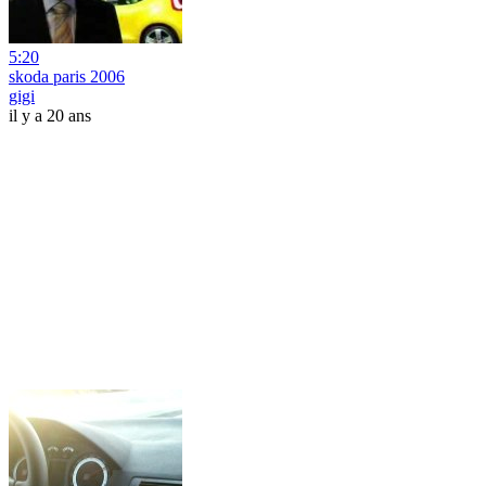
5:20
skoda paris 2006
gigi
il y a 20 ans