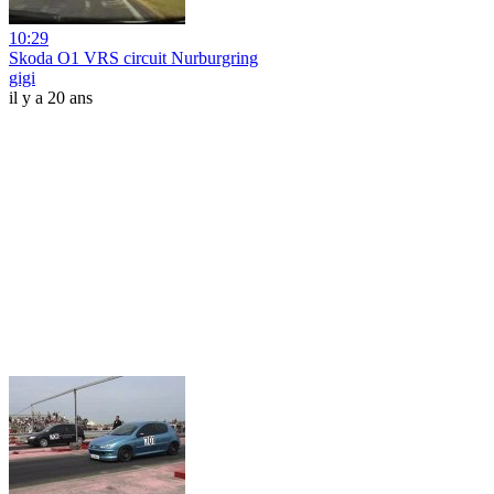
10:29
Skoda O1 VRS circuit Nurburgring
gigi
il y a 20 ans