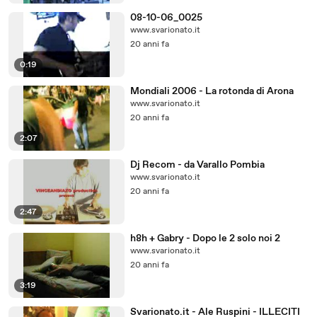
08-10-06_0025
www.svarionato.it
20 anni fa
0:19
Mondiali 2006 - La rotonda di Arona
www.svarionato.it
20 anni fa
2:07
Dj Recom - da Varallo Pombia
www.svarionato.it
20 anni fa
2:47
h8h + Gabry - Dopo le 2 solo noi 2
www.svarionato.it
20 anni fa
3:19
Svarionato.it - Ale Ruspini - ILLECITI