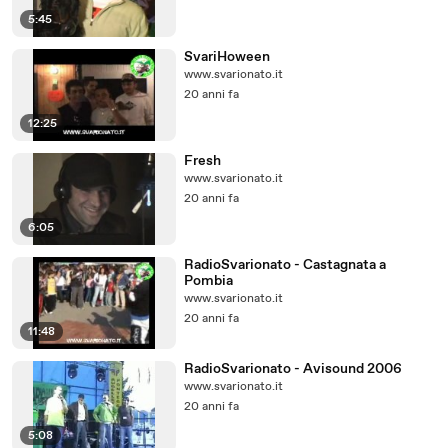
5:45
SvariHoween
www.svarionato.it
20 anni fa
12:25
Fresh
www.svarionato.it
20 anni fa
6:05
RadioSvarionato - Castagnata a
Pombia
www.svarionato.it
20 anni fa
11:48
RadioSvarionato - Avisound 2006
www.svarionato.it
20 anni fa
5:08