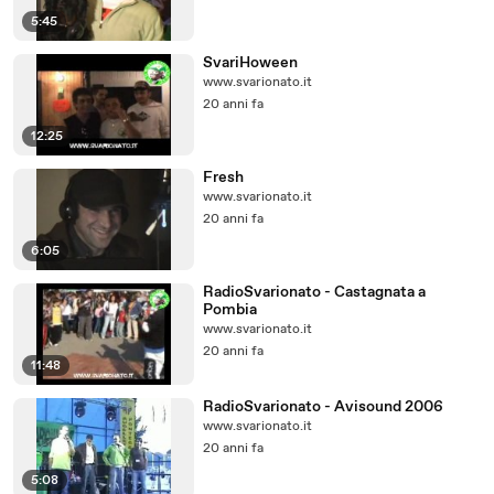
5:45
SvariHoween
www.svarionato.it
20 anni fa
12:25
Fresh
www.svarionato.it
20 anni fa
6:05
RadioSvarionato - Castagnata a
Pombia
www.svarionato.it
20 anni fa
11:48
RadioSvarionato - Avisound 2006
www.svarionato.it
20 anni fa
5:08