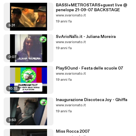
BASSI+METROSTARS+guest live @
penelope 21-09-07 BACKSTAGE
www.svarionato.it
19 anni fa
5:31
SvArioNaTo.it - Juliana Moreira
www.svarionato.it
19 anni fa
0:07
PlaySOund - Festa delle scuole 07
www.svarionato.it
19 anni fa
10:32
Inaugurazione Discoteca Joy - Ghiffa
www.svarionato.it
19 anni fa
3:50
Miss Rocca 2007