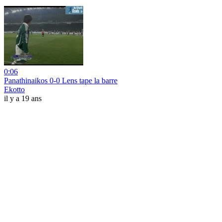
0:06
Panathinaikos 0-0 Lens tape la barre
Ekotto
il y a 19 ans