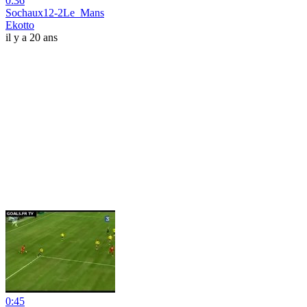
0:36
Sochaux12-2Le_Mans
Ekotto
il y a 20 ans
0:45