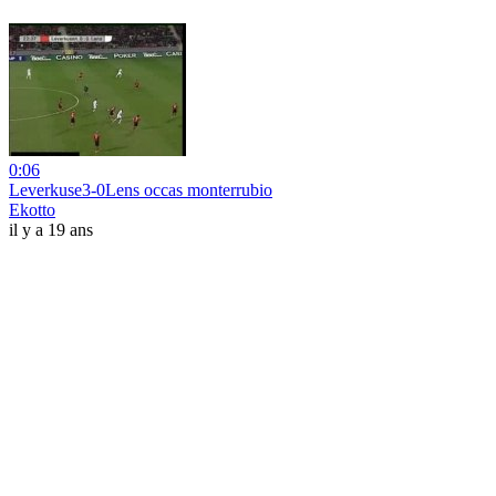
0:06
Leverkuse3-0Lens occas monterrubio
Ekotto
il y a 19 ans