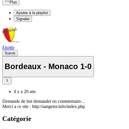
Plus
Ajouter à la playlist
Signaler
Ekotto
Suivre
Bordeaux - Monaco 1-0
il y a 20 ans
Demande de but demander en commentaire...
Merci a ce site : http://sangetor.info/index.php
Catégorie