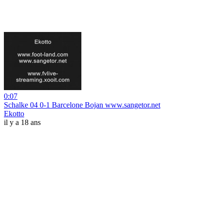
0:07
Schalke 04 0-1 Barcelone Bojan www.sangetor.net
Ekotto
il y a 18 ans