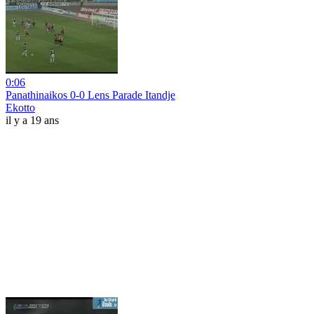
0:06
Panathinaikos 0-0 Lens Parade Itandje
Ekotto
il y a 19 ans