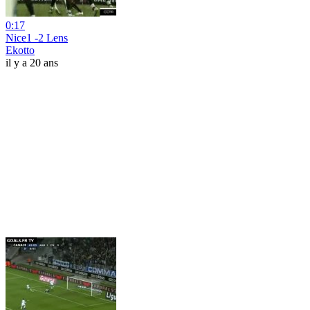
0:17
Nice1 -2 Lens
Ekotto
il y a 20 ans