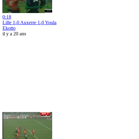
0:18
Lille 1-0 Auxerre 1-0 Youla
Ekotto
il y a 20 ans