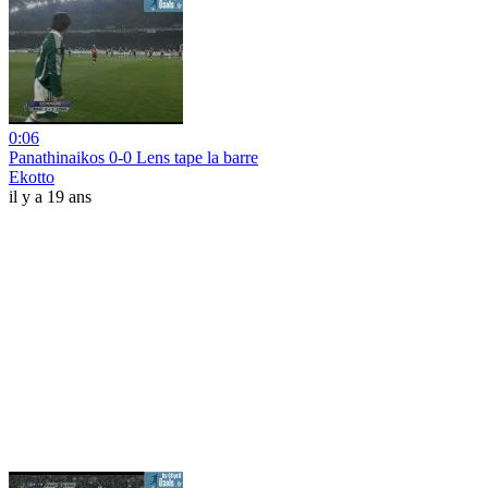
0:06
Panathinaikos 0-0 Lens tape la barre
Ekotto
il y a 19 ans