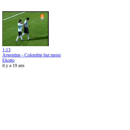
1:13
Argentine - Colombie but messi
Ekotto
il y a 19 ans