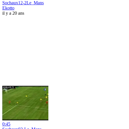
Sochaux12-2Le_Mans
Ekotto
il y a 20 ans
0:45