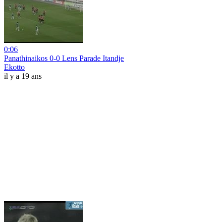
0:06
Panathinaikos 0-0 Lens Parade Itandje
Ekotto
il y a 19 ans