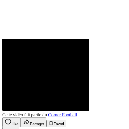
Cette vidéo fait partie du
Corner Football
Like
Partager
Favori