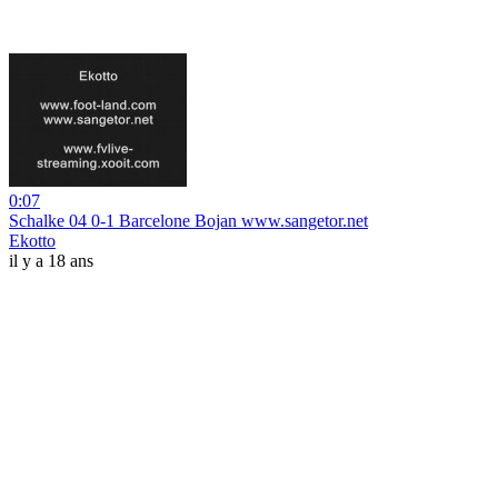
0:07
Schalke 04 0-1 Barcelone Bojan www.sangetor.net
Ekotto
il y a 18 ans