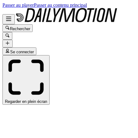
Passer au player
Passer au contenu principal
Rechercher
Se connecter
Regarder en plein écran