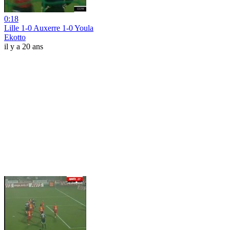
0:18
Lille 1-0 Auxerre 1-0 Youla
Ekotto
il y a 20 ans