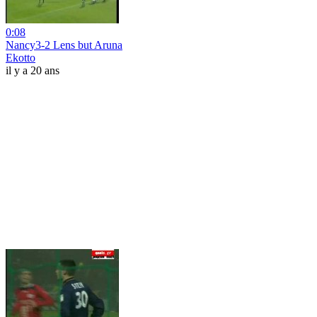
0:08
Nancy3-2 Lens but Aruna
Ekotto
il y a 20 ans