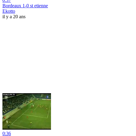
0:37
Bordeaux 1-0 st etienne
Ekotto
il y a 20 ans
0:36