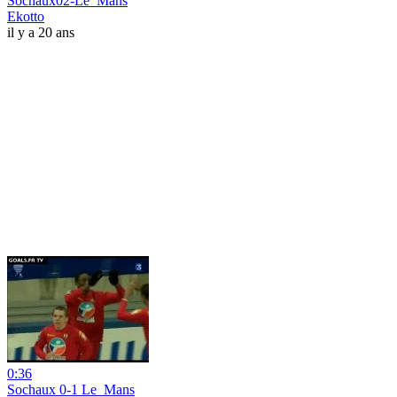
Sochaux02-Le_Mans
Ekotto
il y a 20 ans
0:36
Sochaux 0-1 Le_Mans