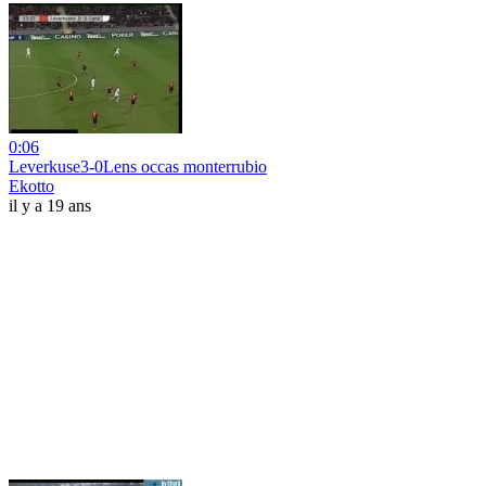
0:06
Leverkuse3-0Lens occas monterrubio
Ekotto
il y a 19 ans