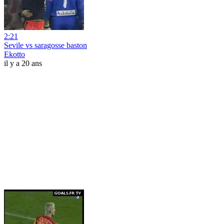
2:21
Sevile vs saragosse baston
Ekotto
il y a 20 ans