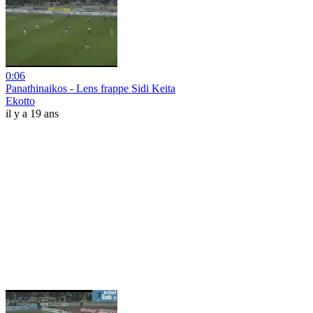
0:06
Panathinaikos - Lens frappe Sidi Keita
Ekotto
il y a 19 ans