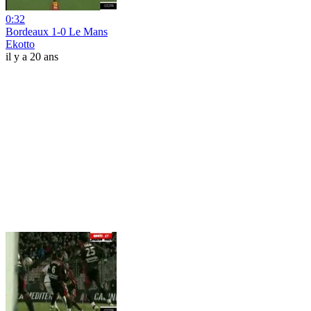
0:32
Bordeaux 1-0 Le Mans
Ekotto
il y a 20 ans