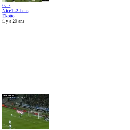
0:17
Nice1 -2 Lens
Ekotto
il y a 20 ans