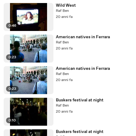
Wild West
Raf Ben
20 anni fa
0:46
American natives in Ferrara
Raf Ben
20 anni fa
0:23
American natives in Ferrara
Raf Ben
20 anni fa
0:23
Buskers festival at night
Raf Ben
20 anni fa
0:10
Buskers festival at night