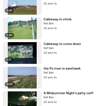
20 anni fa
0:41
Cableway in climb
Raf Ben
20 anni fa
1:30
Cableway to come down
Raf Ben
20 anni fa
1:51
the Po river in sand bank
Raf Ben
20 anni fa
0:20
A Midsummer Night's party cell1
Raf Ben
20 anni fa