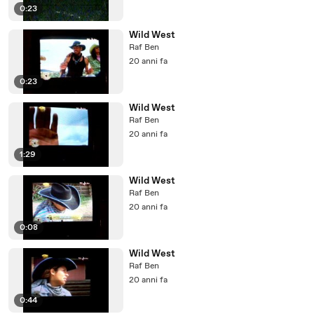
0:23
Wild West
Raf Ben
20 anni fa
0:23
Wild West
Raf Ben
20 anni fa
1:29
Wild West
Raf Ben
20 anni fa
0:08
Wild West
Raf Ben
20 anni fa
0:44