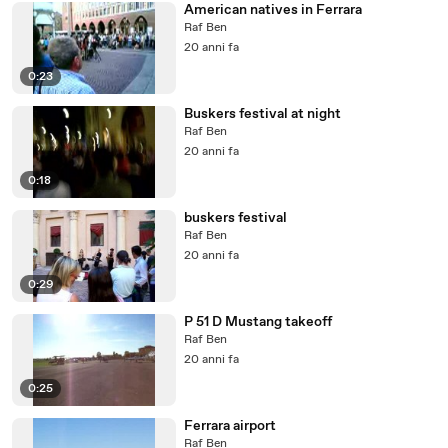
American natives in Ferrara
Raf Ben
20 anni fa
0:23
Buskers festival at night
Raf Ben
20 anni fa
0:18
buskers festival
Raf Ben
20 anni fa
0:29
P 51 D Mustang takeoff
Raf Ben
20 anni fa
0:25
Ferrara airport
Raf Ben