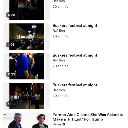
Raf Ben
20 anni fa
0:28
Buskers festival at night
Raf Ben
20 anni fa
1:08
Buskers festival at night
Raf Ben
20 anni fa
0:22
Buskers festival at night
Raf Ben
20 anni fa
1:03
Former Aide Claims She Was Asked to
Make a ‘Hit List’ For Trump
Veuer