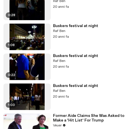
Raf Ben
20 anni fa
0:28
Buskers festival at night
Raf Ben
20 anni fa
1:08
Buskers festival at night
Raf Ben
20 anni fa
0:22
Buskers festival at night
Raf Ben
20 anni fa
1:03
Former Aide Claims She Was Asked to
Make a ‘Hit List’ For Trump
Veuer