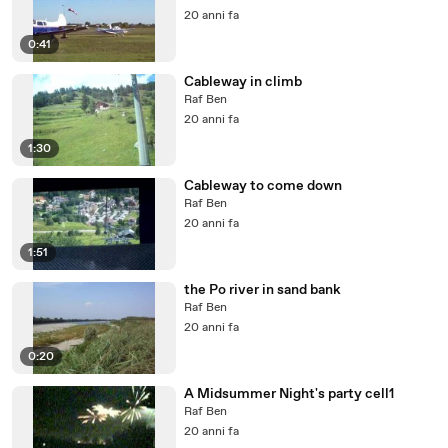
20 anni fa
0:41
Cableway in climb
Raf Ben
20 anni fa
1:30
Cableway to come down
Raf Ben
20 anni fa
1:51
the Po river in sand bank
Raf Ben
20 anni fa
0:20
A Midsummer Night's party cell1
Raf Ben
20 anni fa