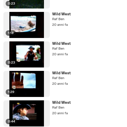
0:23
Wild West
Raf Ben
20 anni fa
1:18
Wild West
Raf Ben
20 anni fa
0:23
Wild West
Raf Ben
20 anni fa
1:29
Wild West
Raf Ben
20 anni fa
0:44