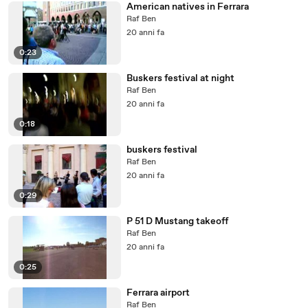
American natives in Ferrara
Raf Ben
20 anni fa
0:23
Buskers festival at night
Raf Ben
20 anni fa
0:18
buskers festival
Raf Ben
20 anni fa
0:29
P 51 D Mustang takeoff
Raf Ben
20 anni fa
0:25
Ferrara airport
Raf Ben