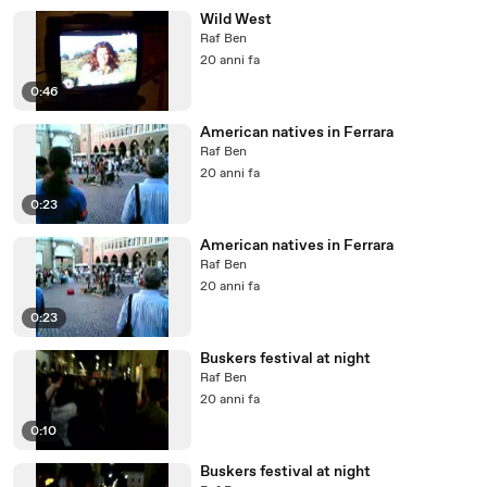
Wild West
Raf Ben
20 anni fa
0:46
American natives in Ferrara
Raf Ben
20 anni fa
0:23
American natives in Ferrara
Raf Ben
20 anni fa
0:23
Buskers festival at night
Raf Ben
20 anni fa
0:10
Buskers festival at night