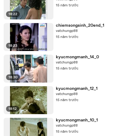
15 năm trước
18:22
chiemsongsinh_20end_1
vatchungp88
15 năm trước
18:23
kyucmongmanh_14_0
vatchungp88
15 năm trước
18:30
kyucmongmanh_12_1
vatchungp88
15 năm trước
18:12
kyucmongmanh_10_1
vatchungp88
15 năm trước