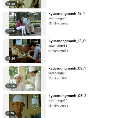
18:22
kyucmongmanh_15_1
vatchungp88
15 năm trước
18:30
kyucmongmanh_12_0
vatchungp88
15 năm trước
18:26
kyucmongmanh_08_1
vatchungp88
15 năm trước
18:25
kyucmongmanh_05_2
vatchungp88
15 năm trước
0:25