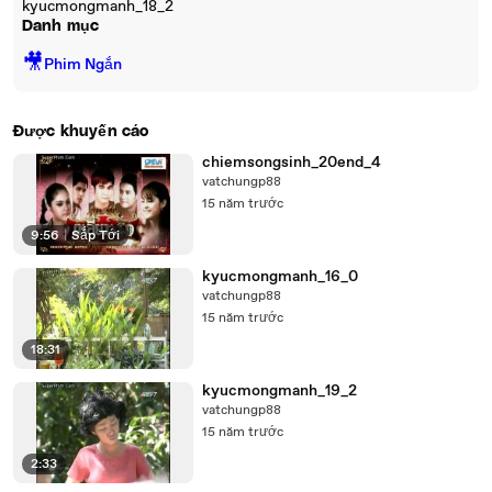
kyucmongmanh_18_2
Danh mục
🎥
Phim Ngắn
Được khuyến cáo
chiemsongsinh_20end_4
vatchungp88
15 năm trước
9:56
|
Sắp Tới
kyucmongmanh_16_0
vatchungp88
15 năm trước
18:31
kyucmongmanh_19_2
vatchungp88
15 năm trước
2:33