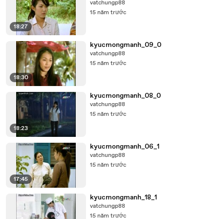
vatchungp88
15 năm trước
18:27
kyucmongmanh_09_0
vatchungp88
15 năm trước
18:30
kyucmongmanh_08_0
vatchungp88
15 năm trước
18:23
kyucmongmanh_06_1
vatchungp88
15 năm trước
17:45
kyucmongmanh_18_1
vatchungp88
15 năm trước