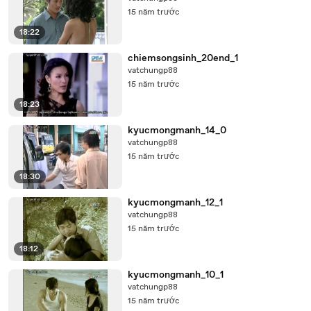
15 năm trước
18:22
chiemsongsinh_20end_1
vatchungp88
15 năm trước
18:23
kyucmongmanh_14_0
vatchungp88
15 năm trước
18:30
kyucmongmanh_12_1
vatchungp88
15 năm trước
18:12
kyucmongmanh_10_1
vatchungp88
15 năm trước