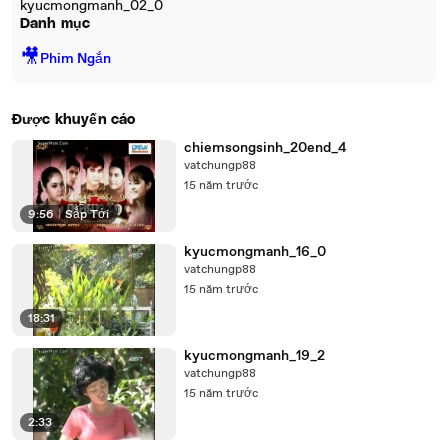
kyucmongmanh_02_0
Danh mục
🎥
Phim Ngắn
Được khuyến cáo
chiemsongsinh_20end_4
vatchungp88
15 năm trước
9:56
|
Sắp Tới
kyucmongmanh_16_0
vatchungp88
15 năm trước
18:31
kyucmongmanh_19_2
vatchungp88
15 năm trước
2:33