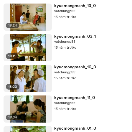
kyucmongmanh_13_0
vatchungp88
15 năm trước
18:24
kyucmongmanh_03_1
vatchungp88
15 năm trước
18:11
kyucmongmanh_10_0
vatchungp88
15 năm trước
18:20
kyucmongmanh_11_0
vatchungp88
15 năm trước
18:34
kyucmongmanh_01_0