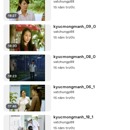
vatchungp88
15 năm trước
18:27
kyucmongmanh_09_0
vatchungp88
15 năm trước
18:30
kyucmongmanh_08_0
vatchungp88
15 năm trước
18:23
kyucmongmanh_06_1
vatchungp88
15 năm trước
17:45
kyucmongmanh_18_1
vatchungp88
15 năm trước