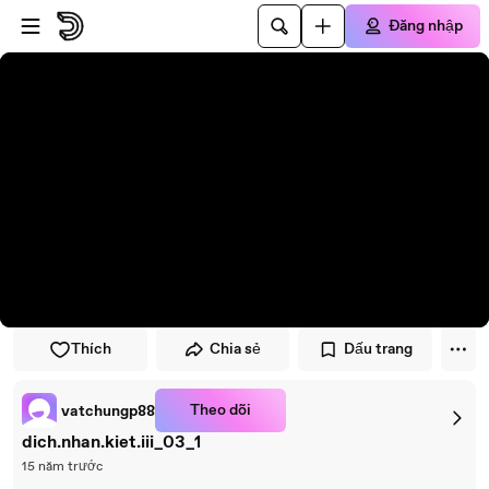
Đi đến trình phát
Đi đến nội dung chính
Đăng nhập
Thích
Chia sẻ
Dấu trang
Theo dõi
vatchungp88
dich.nhan.kiet.iii_03_1
15 năm trước