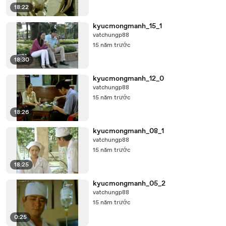
18:22
kyucmongmanh_15_1
vatchungp88
15 năm trước
18:30
kyucmongmanh_12_0
vatchungp88
15 năm trước
18:26
kyucmongmanh_08_1
vatchungp88
15 năm trước
18:25
kyucmongmanh_05_2
vatchungp88
15 năm trước
0:25