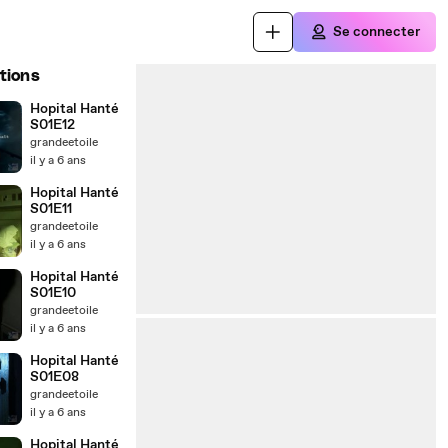
Se connecter
tions
Hopital Hanté
S01E12
grandeetoile
il y a 6 ans
Hopital Hanté
S01E11
grandeetoile
il y a 6 ans
Hopital Hanté
S01E10
grandeetoile
il y a 6 ans
Hopital Hanté
S01E08
grandeetoile
il y a 6 ans
Hopital Hanté