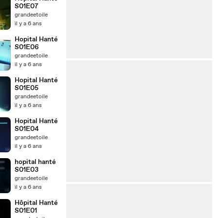
S01E07
grandeetoile
il y a 6 ans
Hopital Hanté
S01E06
grandeetoile
il y a 6 ans
Hopital Hanté
S01E05
grandeetoile
il y a 6 ans
Hopital Hanté
S01E04
grandeetoile
il y a 6 ans
hopital hanté
S01E03
grandeetoile
il y a 6 ans
Hôpital Hanté
S01E01