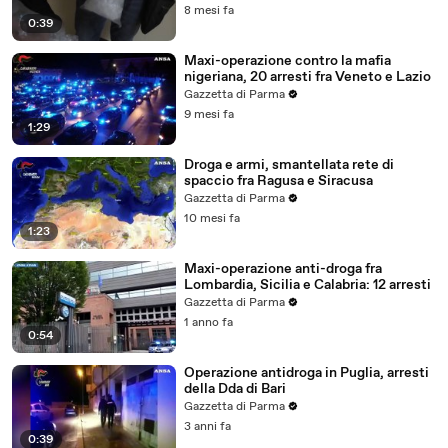
8 mesi fa
0:39
Maxi-operazione contro la mafia
nigeriana, 20 arresti fra Veneto e Lazio
Gazzetta di Parma
9 mesi fa
1:29
Droga e armi, smantellata rete di
spaccio fra Ragusa e Siracusa
Gazzetta di Parma
10 mesi fa
1:23
Maxi-operazione anti-droga fra
Lombardia, Sicilia e Calabria: 12 arresti
Gazzetta di Parma
1 anno fa
0:54
Operazione antidroga in Puglia, arresti
della Dda di Bari
Gazzetta di Parma
3 anni fa
0:39