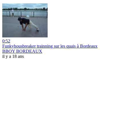
0:52
Funkyhousbreaker trainning sur les quais à Bordeaux
BBOY BORDEAUX
il y a 18 ans