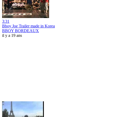
3:31
Bboy Joe Trailer made in Korea
BBOY BORDEAUX
il y a 19 ans