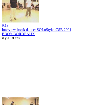
9:13
Interview break dancer SOLnStyle -CSB 2001
BBOY BORDEAUX
il y a 18 ans