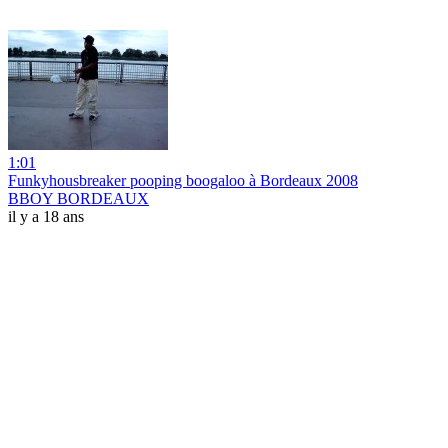
1:01
Funkyhousbreaker pooping boogaloo à Bordeaux 2008
BBOY BORDEAUX
il y a 18 ans