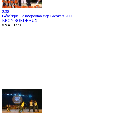
2:38
Générique Cosmopolitan step Breakers 2000
BBOY BORDEAUX
il y a 19 ans