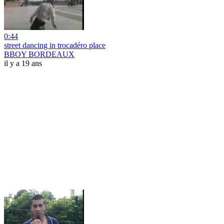
0:44
street dancing in trocadéro place
BBOY BORDEAUX
il y a 19 ans