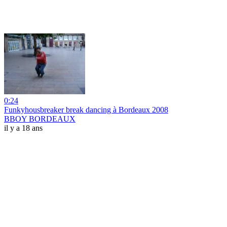
0:24
Funkyhousbreaker break dancing à Bordeaux 2008
BBOY BORDEAUX
il y a 18 ans