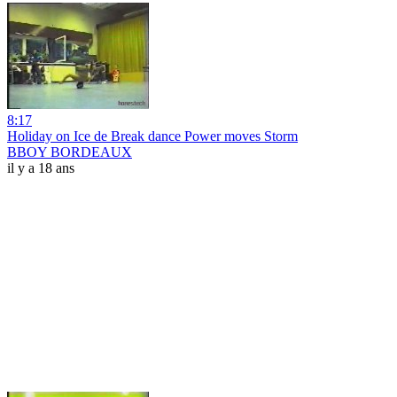
8:17
Holiday on Ice de Break dance Power moves Storm
BBOY BORDEAUX
il y a 18 ans