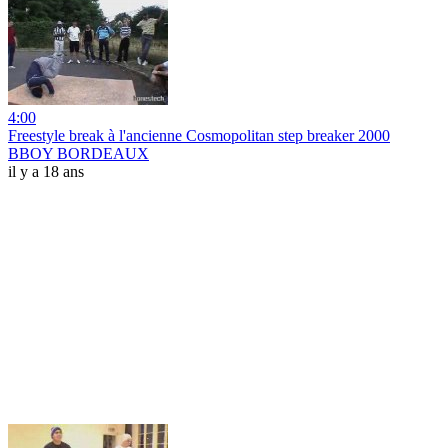
4:00
Freestyle break à l'ancienne Cosmopolitan step breaker 2000
BBOY BORDEAUX
il y a 18 ans