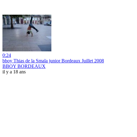
0:24
bboy Thias de la Smala junior Bordeaux Juillet 2008
BBOY BORDEAUX
il y a 18 ans