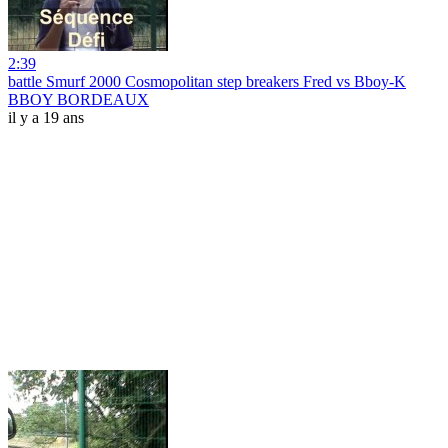
2:39
battle Smurf 2000 Cosmopolitan step breakers Fred vs Bboy-K
BBOY BORDEAUX
il y a 19 ans