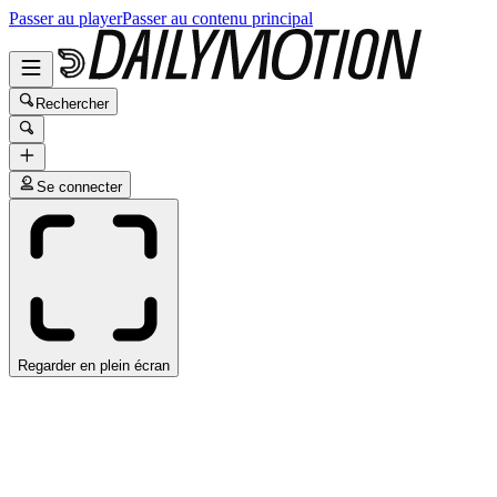
Passer au player
Passer au contenu principal
Rechercher
Se connecter
Regarder en plein écran