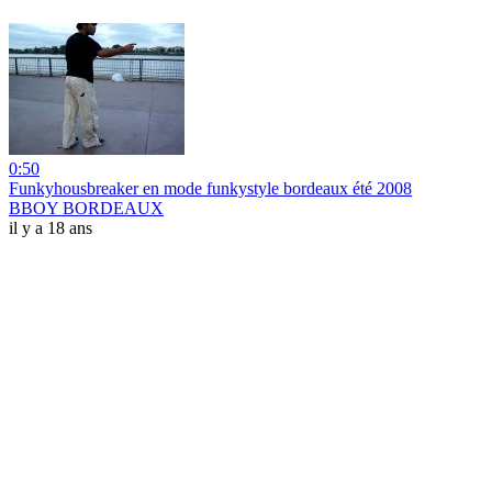
0:50
Funkyhousbreaker en mode funkystyle bordeaux été 2008
BBOY BORDEAUX
il y a 18 ans