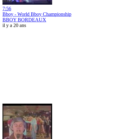
7:56
Bboy - World Bboy Championship
BBOY BORDEAUX
il y a 20 ans