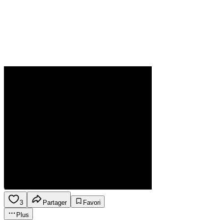
3
Partager
Favori
Plus