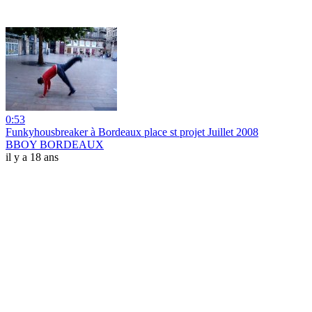
0:53
Funkyhousbreaker à Bordeaux place st projet Juillet 2008
BBOY BORDEAUX
il y a 18 ans