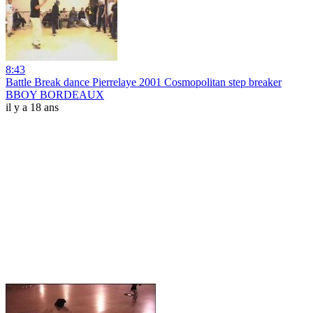
8:43
Battle Break dance Pierrelaye 2001 Cosmopolitan step breaker
BBOY BORDEAUX
il y a 18 ans