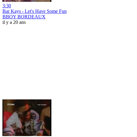
3:30
Bar Kays - Let's Have Some Fun
BBOY BORDEAUX
il y a 20 ans