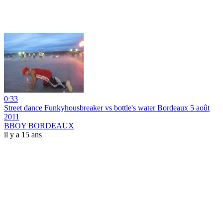
0:33
Street dance Funkyhousbreaker vs bottle's water Bordeaux 5 août
2011
BBOY BORDEAUX
il y a 15 ans