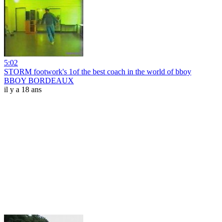
5:02
STORM footwork's 1of the best coach in the world of bboy
BBOY BORDEAUX
il y a 18 ans