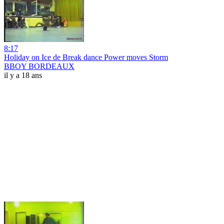
8:17
Holiday on Ice de Break dance Power moves Storm
BBOY BORDEAUX
il y a 18 ans