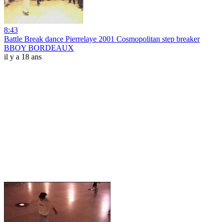
8:43
Battle Break dance Pierrelaye 2001 Cosmopolitan step breaker
BBOY BORDEAUX
il y a 18 ans