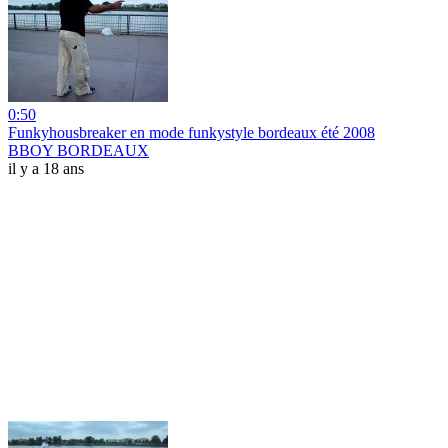
0:50
Funkyhousbreaker en mode funkystyle bordeaux été 2008
BBOY BORDEAUX
il y a 18 ans