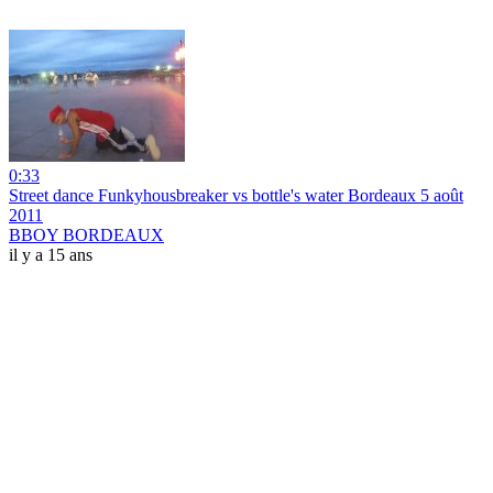
0:33
Street dance Funkyhousbreaker vs bottle's water Bordeaux 5 août
2011
BBOY BORDEAUX
il y a 15 ans