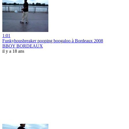
1:01
Funkyhousbreaker pooping boogaloo à Bordeaux 2008
BBOY BORDEAUX
il y a 18 ans