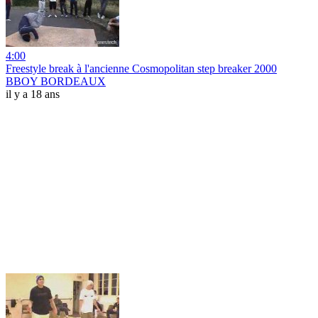
4:00
Freestyle break à l'ancienne Cosmopolitan step breaker 2000
BBOY BORDEAUX
il y a 18 ans