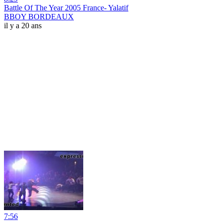
Battle Of The Year 2005 France- Yalatif
BBOY BORDEAUX
il y a 20 ans
7:56