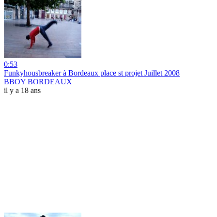
0:53
Funkyhousbreaker à Bordeaux place st projet Juillet 2008
BBOY BORDEAUX
il y a 18 ans