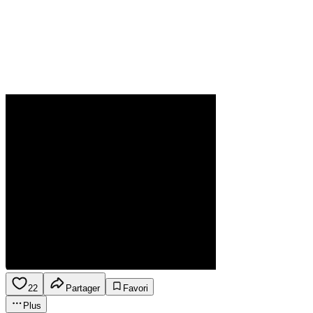
22
Partager
Favori
Plus