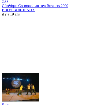
2:38
Générique Cosmopolitan step Breakers 2000
BBOY BORDEAUX
il y a 19 ans
8:29