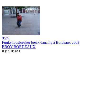
0:24
Funkyhousbreaker break dancing à Bordeaux 2008
BBOY BORDEAUX
il y a 18 ans