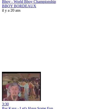
Bboy - World Bboy Championship
BBOY BORDEAUX
il y a 20 ans
3:30
Bar Kays - Let's Have Some Fun