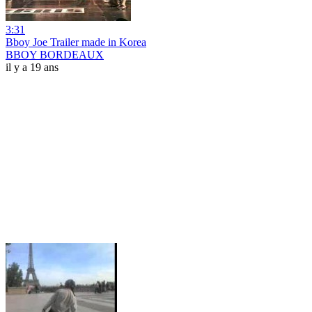
3:31
Bboy Joe Trailer made in Korea
BBOY BORDEAUX
il y a 19 ans