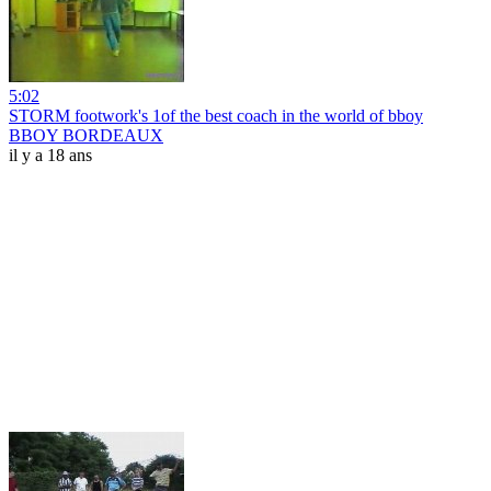
5:02
STORM footwork's 1of the best coach in the world of bboy
BBOY BORDEAUX
il y a 18 ans