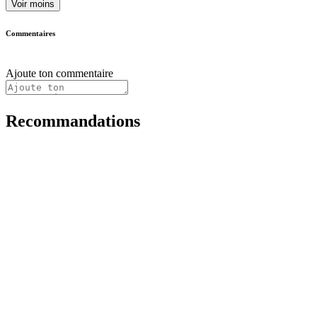
Voir moins
Commentaires
Ajoute ton commentaire
Recommandations