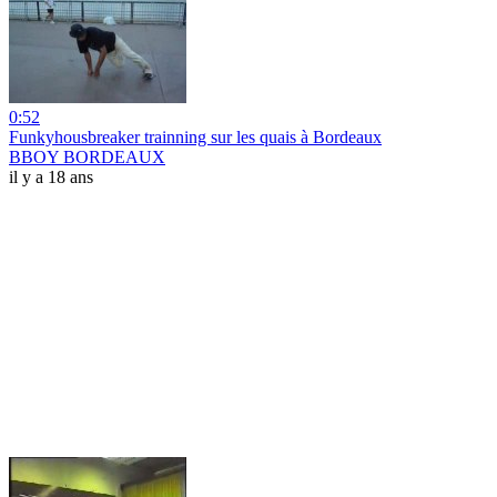
0:52
Funkyhousbreaker trainning sur les quais à Bordeaux
BBOY BORDEAUX
il y a 18 ans