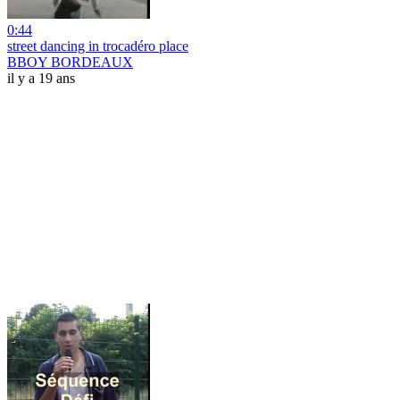
0:44
street dancing in trocadéro place
BBOY BORDEAUX
il y a 19 ans