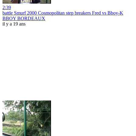
2:39
battle Smurf 2000 Cosmopolitan step breakers Fred vs Bboy-K
BBOY BORDEAUX
il y a 19 ans