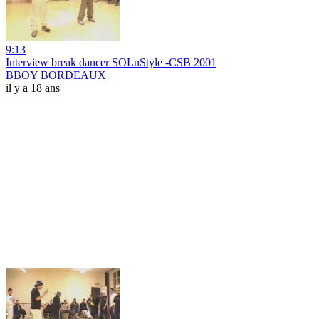
9:13
Interview break dancer SOLnStyle -CSB 2001
BBOY BORDEAUX
il y a 18 ans