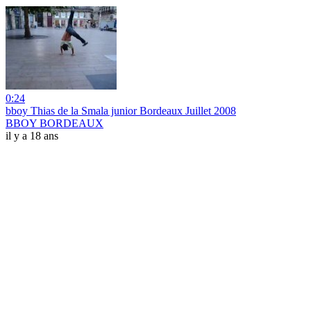
0:24
bboy Thias de la Smala junior Bordeaux Juillet 2008
BBOY BORDEAUX
il y a 18 ans