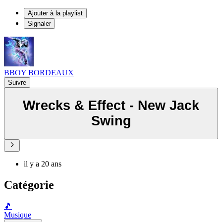
Ajouter à la playlist
Signaler
BBOY BORDEAUX
Suivre
Wrecks & Effect - New Jack
Swing
il y a 20 ans
Catégorie
🎵
Musique