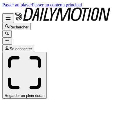
Passer au player
Passer au contenu principal
Rechercher
Se connecter
Regarder en plein écran