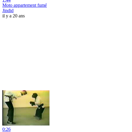
Moto appartement fumé
Jindid
il y a 20 ans
0:26