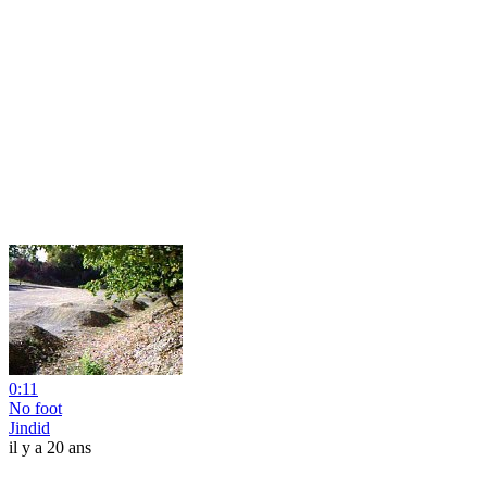
0:11
No foot
Jindid
il y a 20 ans