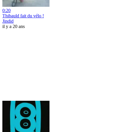
0:20
Thibauld fait du vélo !
Jindid
il y a 20 ans