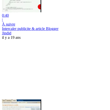
0:40
|
À suivre
Intercaler publicite & article Blogger
Jindid
il y a 19 ans