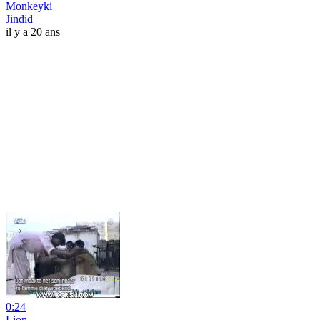
Monkeyki
Jindid
il y a 20 ans
0:24
Lion