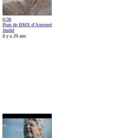
0:38
Piste de BMX d'Argentré
Jindid
il y a 20 ans