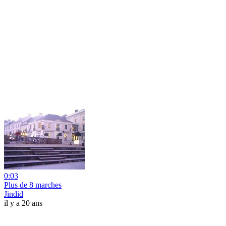
0:03
Plus de 8 marches
Jindid
il y a 20 ans