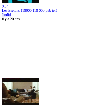
0:34
Les Bretons 118000 118 000 pub télé
Jindid
il y a 20 ans