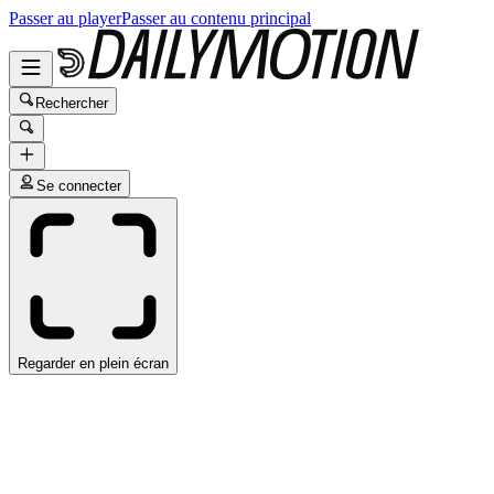
Passer au player
Passer au contenu principal
Rechercher
Se connecter
Regarder en plein écran