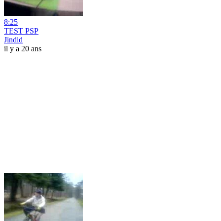
8:25
TEST PSP
Jindid
il y a 20 ans