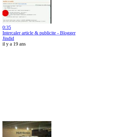
0:35
Intercaler article & publicite - Blogger
Jindid
il y a 19 ans