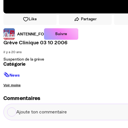
Like
Partager
Suivre
ANTENNE_FO
Grève Clinique 03 10 2006
il y a 20 ans
Suspention de la grève
Catégorie
🗞
News
Voir moins
Commentaires
Ajoute
ton
commentaire