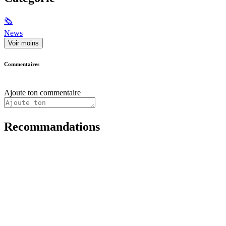
🗞
News
Voir moins
Commentaires
Ajoute ton commentaire
Recommandations