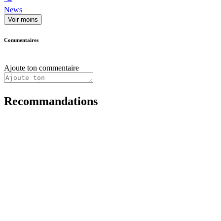
News
Voir moins
Commentaires
Ajoute ton commentaire
Recommandations