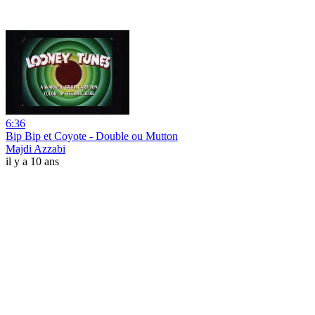
6:36
Bip Bip et Coyote - Double ou Mutton
Majdi Azzabi
il y a 10 ans