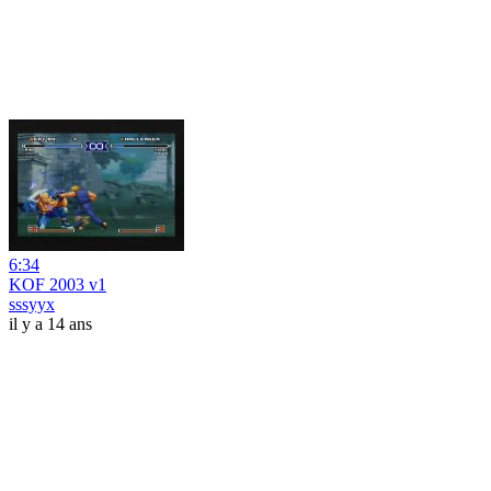
6:34
KOF 2003 v1
sssyyx
il y a 14 ans