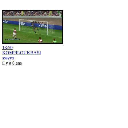
13:50
KOMPILOUKBASI
sssyyx
il y a 8 ans