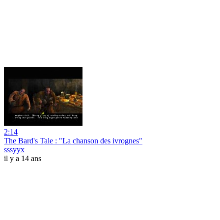
2:14
The Bard's Tale : "La chanson des ivrognes"
sssyyx
il y a 14 ans