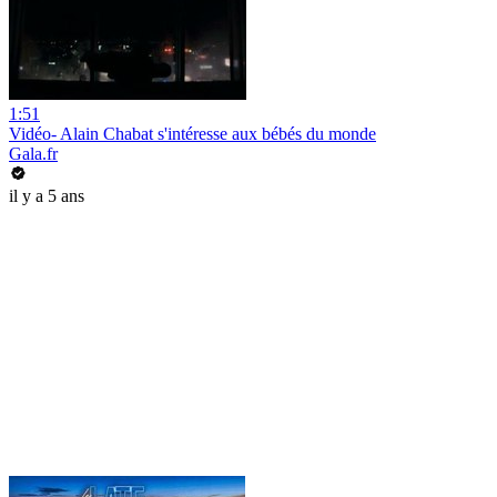
1:51
Vidéo- Alain Chabat s'intéresse aux bébés du monde
Gala.fr
il y a 5 ans