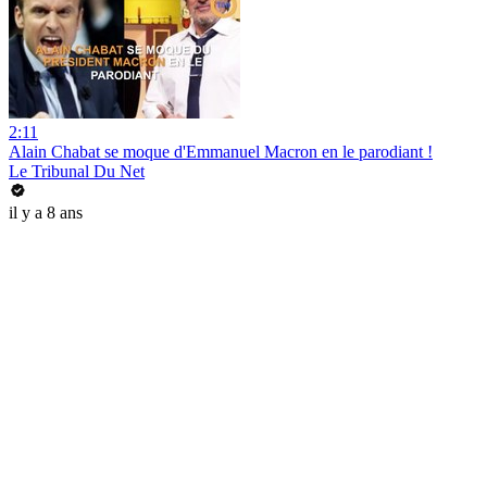
2:11
Alain Chabat se moque d'Emmanuel Macron en le parodiant !
Le Tribunal Du Net
il y a 8 ans