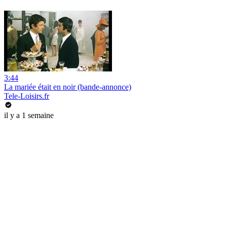
3:44
La mariée était en noir (bande-annonce)
Tele-Loisirs.fr
il y a 1 semaine