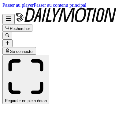
Passer au player
Passer au contenu principal
Rechercher
Se connecter
Regarder en plein écran