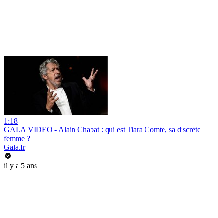
1:18
GALA VIDEO - Alain Chabat : qui est Tiara Comte, sa discrète
femme ?
Gala.fr
il y a 5 ans