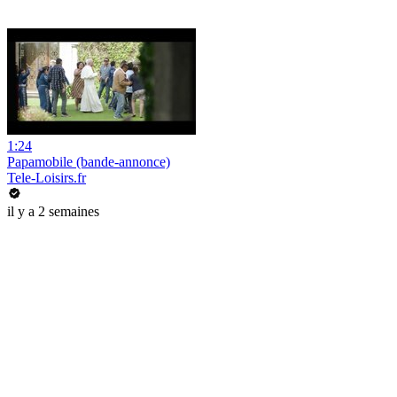
1:24
Papamobile (bande-annonce)
Tele-Loisirs.fr
il y a 2 semaines