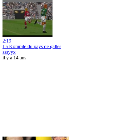
2:19
La Kompïle du pays de galles
sssyyx
il y a 14 ans