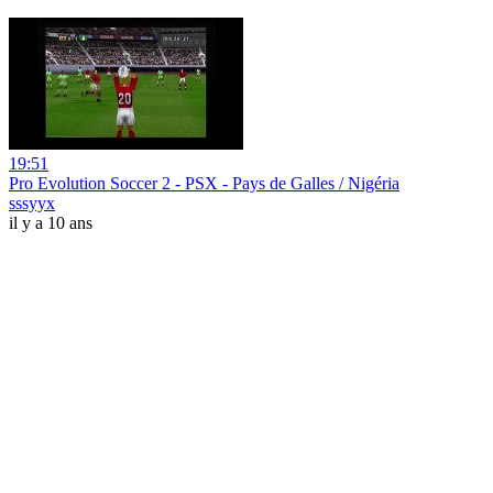
19:51
Pro Evolution Soccer 2 - PSX - Pays de Galles / Nigéria
sssyyx
il y a 10 ans