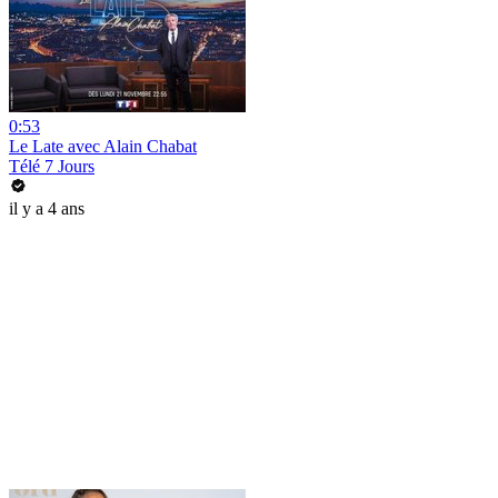
0:53
Le Late avec Alain Chabat
Télé 7 Jours
il y a 4 ans