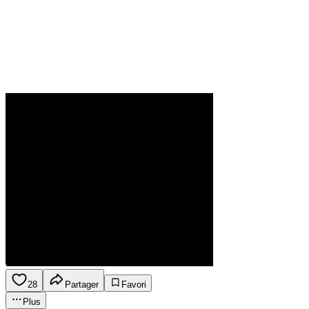
28
Partager
Favori
Plus