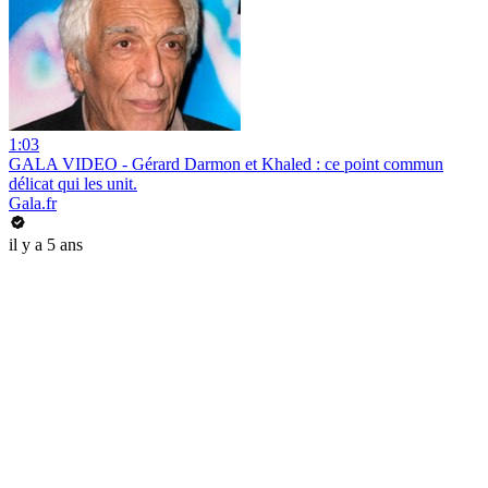
1:03
GALA VIDEO - Gérard Darmon et Khaled : ce point commun
délicat qui les unit.
Gala.fr
il y a 5 ans