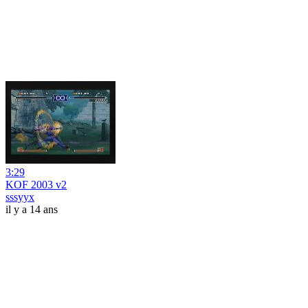
3:29
KOF 2003 v2
sssyyx
il y a 14 ans