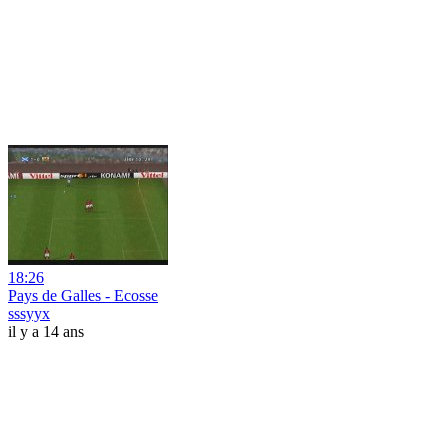
18:26
Pays de Galles - Ecosse
sssyyx
il y a 14 ans