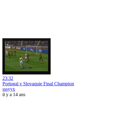
23:32
Portugal v Slovaquie Final Champion
sssyyx
il y a 14 ans