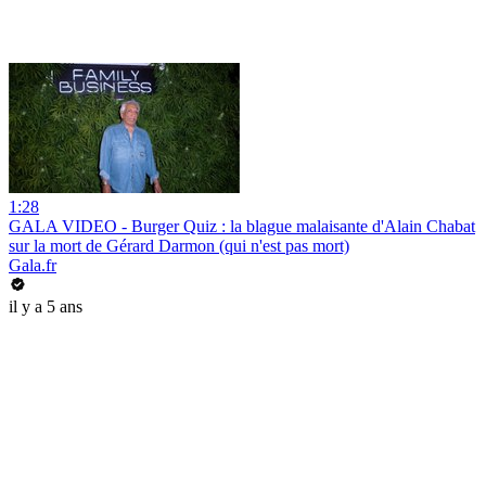
1:28
GALA VIDEO - Burger Quiz : la blague malaisante d'Alain Chabat
sur la mort de Gérard Darmon (qui n'est pas mort)
Gala.fr
il y a 5 ans