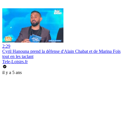
2:29
Cyril Hanouna prend la défense d'Alain Chabat et de Marina Foïs
tout en les taclant
Tele-Loisirs.fr
il y a 5 ans