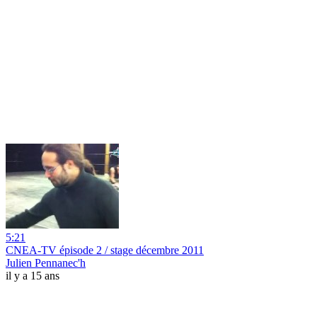
5:21
CNEA-TV épisode 2 / stage décembre 2011
Julien Pennanec'h
il y a 15 ans