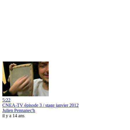
5:22
CNEA-TV épisode 3 / stage janvier 2012
Julien Pennanec'h
il y a 14 ans