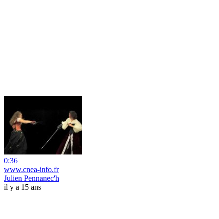
0:36
www.cnea-info.fr
Julien Pennanec'h
il y a 15 ans