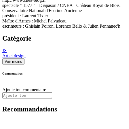
http://www.cnea-blog.fr
spectacle " 1577 " - Diapason / CNEA - Château Royal de Blois.
Conservatoire National d'Escrime Ancienne
président : Laurent Tixier
Maître d'Armes : Michel Palvadeau
escrimeurs : Ghislain Poiron, Lorenzo Bello & Julien Pennanec'h
Catégorie
🦄
Art et design
Voir moins
Commentaires
Ajoute ton commentaire
Recommandations