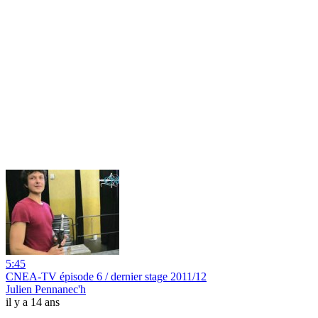
5:45
CNEA-TV épisode 6 / dernier stage 2011/12
Julien Pennanec'h
il y a 14 ans