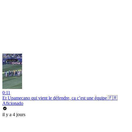
0:11
Et Upamecano qui vient le défendre, ça c’est une équipe 🇫🇷
Aficionado
il y a 4 jours