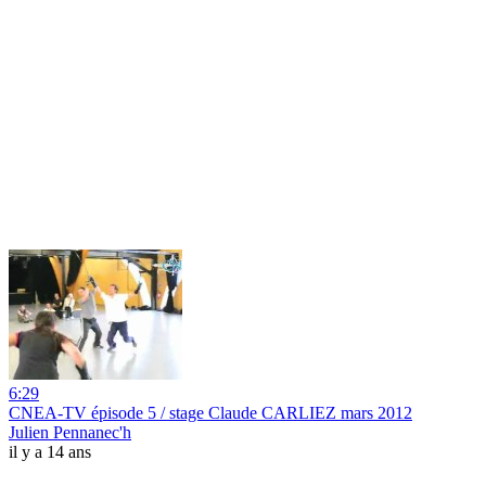
6:29
CNEA-TV épisode 5 / stage Claude CARLIEZ mars 2012
Julien Pennanec'h
il y a 14 ans