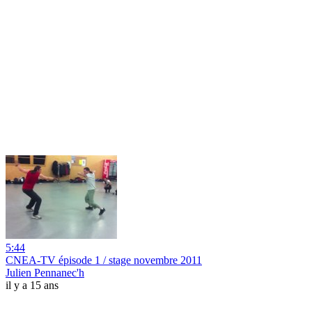
5:44
CNEA-TV épisode 1 / stage novembre 2011
Julien Pennanec'h
il y a 15 ans