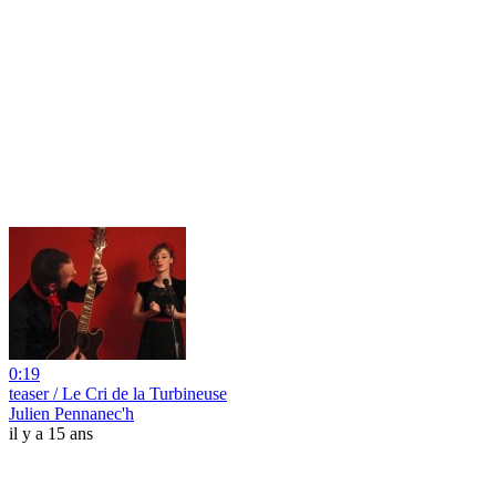
0:19
teaser / Le Cri de la Turbineuse
Julien Pennanec'h
il y a 15 ans