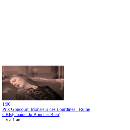
1:00
Prix Goncourt: Monsieur des Lourdines - Ruine
CBB(Chaîne du Bouclier Bleu)
il y a 1 an