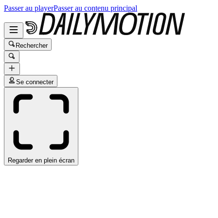
Passer au player
Passer au contenu principal
Rechercher
Se connecter
Regarder en plein écran