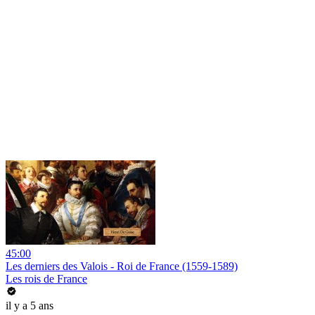
45:00
Les derniers des Valois - Roi de France (1559-1589)
Les rois de France
il y a 5 ans