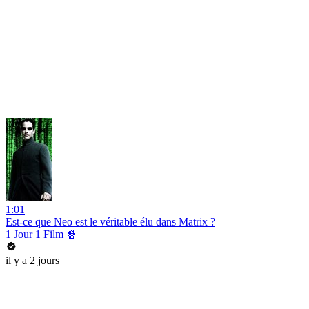
1:01
Est-ce que Neo est le véritable élu dans Matrix ?
1 Jour 1 Film 🍿
il y a 2 jours