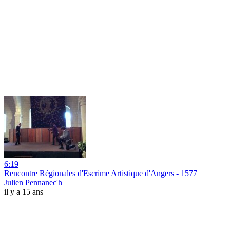
6:19
Rencontre Régionales d'Escrime Artistique d'Angers - 1577
Julien Pennanec'h
il y a 15 ans