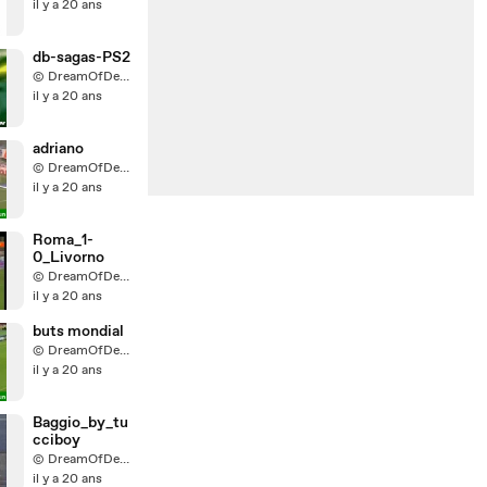
il y a 20 ans
db-sagas-PS2
© DreamOfDevil68 Production
il y a 20 ans
adriano
© DreamOfDevil68 Production
il y a 20 ans
Roma_1-
0_Livorno
© DreamOfDevil68 Production
il y a 20 ans
buts mondial
© DreamOfDevil68 Production
il y a 20 ans
Baggio_by_tu
cciboy
© DreamOfDevil68 Production
il y a 20 ans