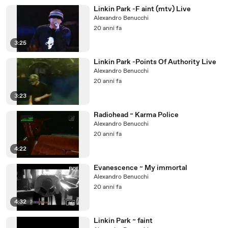
Linkin Park -F aint (mtv) Live
Alexandro Benucchi
20 anni fa
3:25
Linkin Park -Points Of Authority Live
Alexandro Benucchi
20 anni fa
3:23
Radiohead ~ Karma Police
Alexandro Benucchi
20 anni fa
4:22
Evanescence ~ My immortal
Alexandro Benucchi
20 anni fa
4:32
Linkin Park ~ faint