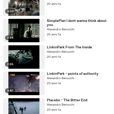
20 anni fa
3:03
SimplePlan I dont wanna think about
you
Alexandro Benucchi
20 anni fa
2:54
LinkinPark From The Inside
Alexandro Benucchi
20 anni fa
2:55
LinkinPark ~ points of authority
Alexandro Benucchi
20 anni fa
3:47
Placebo ~ The Bitter End
Alexandro Benucchi
20 anni fa