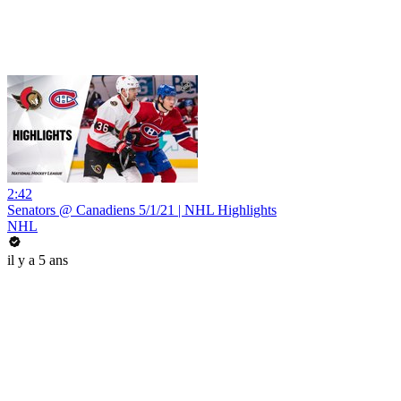
2:42
Senators @ Canadiens 5/1/21 | NHL Highlights
NHL
il y a 5 ans