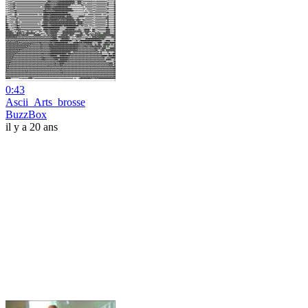
0:43
Ascii_Arts_brosse
BuzzBox
il y a 20 ans