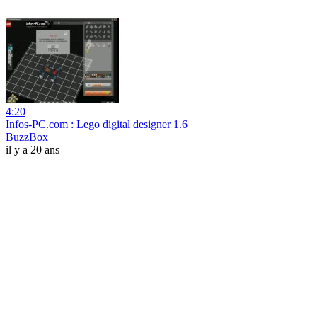
4:20
Infos-PC.com : Lego digital designer 1.6
BuzzBox
il y a 20 ans