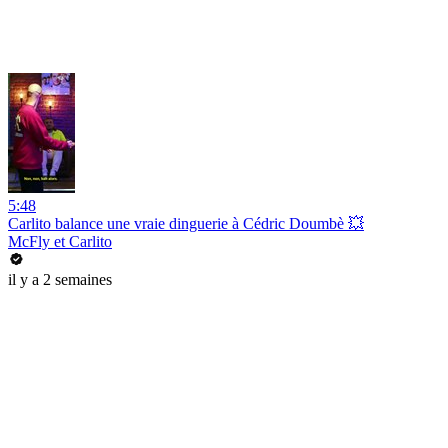
5:48
Carlito balance une vraie dinguerie à Cédric Doumbè 💥
McFly et Carlito
il y a 2 semaines