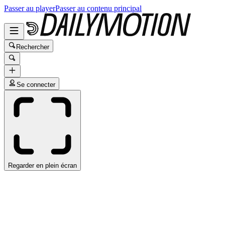
Passer au player
Passer au contenu principal
Rechercher
Se connecter
Regarder en plein écran