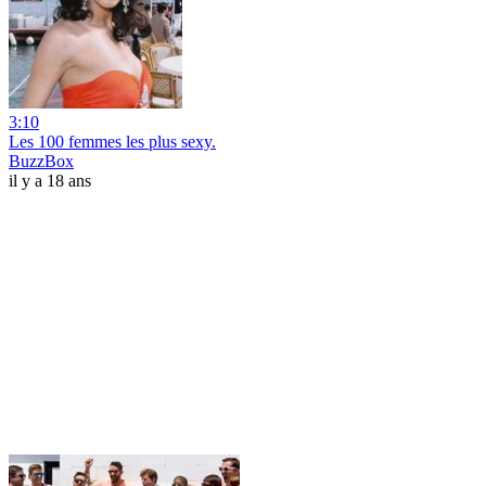
3:10
Les 100 femmes les plus sexy.
BuzzBox
il y a 18 ans