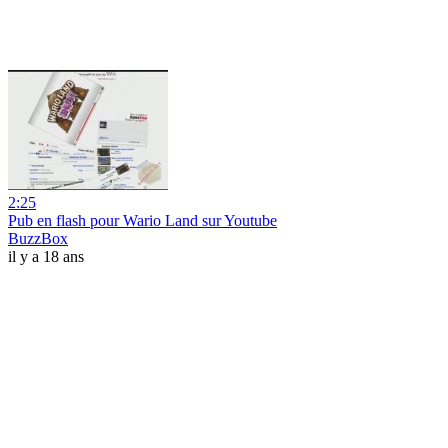
2:25
Pub en flash pour Wario Land sur Youtube
BuzzBox
il y a 18 ans