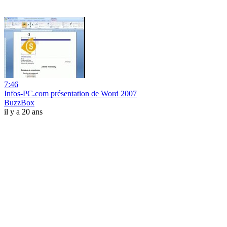
7:46
Infos-PC.com présentation de Word 2007
BuzzBox
il y a 20 ans