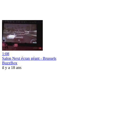
1:08
Salon Next écran géant - Brussels
BuzzBox
il y a 18 ans