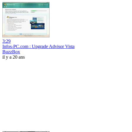
3:29
Infos-PC.com : Upgrade Advisor Vista
BuzzBox
il y a 20 ans