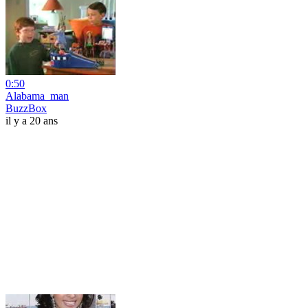
0:50
Alabama_man
BuzzBox
il y a 20 ans