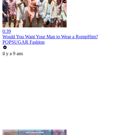
0:39
Would You Want Your Man to Wear a RompHim?
POPSUGAR Fashion
il y a 9 ans