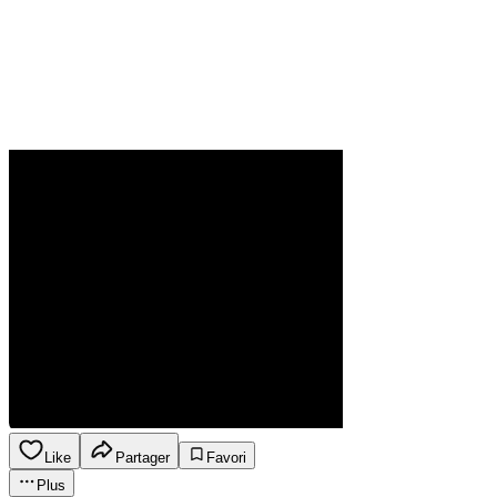
Like
Partager
Favori
Plus